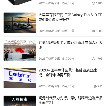
2026年05月25日 10点00分
1286
大容量存储空间 三星Galaxy Tab S10 FE
成618必购大屏好物
2026年05月28日 10点00分
1988
存储品牌康盈半导体乔迁新址前海人寿大
厦
2026年05月26日 15点00分
1795
2026中国半导体图景：基础设施已建
成，全球市场再平衡
2026年05月26日 10点30分
991
词元时代算力先行，摩尔线程云边端产品
全面亮相