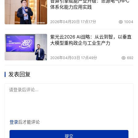
智算引擎赋能产业升级：思源电气HPC
体系化能力应用实践
2026年04月20日 17点17分
1004
紫光云2026 AI战略：从云到智，以垂直
大模型重构政企与工业生产力
2026年04月03日 17点49分
692
发表回复
请登录后评论...
登录
后才能评论
提交