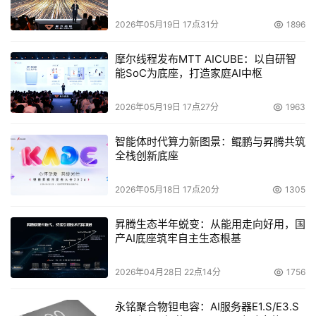
2026年05月19日 17点31分
1896
摩尔线程发布MTT AICUBE：以自研智
能SoC为底座，打造家庭AI中枢
2026年05月19日 17点27分
1963
智能体时代算力新图景：鲲鹏与昇腾共筑
全栈创新底座
2026年05月18日 17点20分
1305
昇腾生态半年蜕变：从能用走向好用，国
产AI底座筑牢自主生态根基
2026年04月28日 22点14分
1756
永铭聚合物钽电容：AI服务器E1.S/E3.S