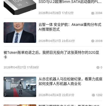
SSD与U.2超薄5mm SATA启动盘的PLP
电容选型分析
2026年04月28日 17点12分
2094
云智一体 安全护航：Akamai重构分布式
AI推理新范式
2026年04月27日 23点33分
2008
被Token账单劝退之后，我把目光投向了这张英特尔的32G显
卡
2026年04月27日 17点59分
0
从亦庄机器人马拉松破纪录，看算力底座
如何支撑人形机器人商业化
2026年04月24日 22点31分
1292