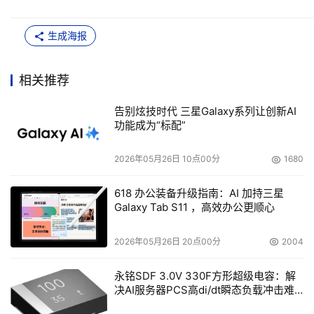
生成海报
相关推荐
告别炫技时代 三星Galaxy系列让创新AI
功能成为“标配”
2026年05月26日 10点00分
1680
618 办公装备升级指南：AI 加持三星
Galaxy Tab S11 ，高效办公更顺心
2026年05月26日 20点00分
2004
永铭SDF 3.0V 330F方形超级电容：解
决AI服务器PCS高di/dt瞬态负载冲击难
题