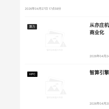
2026年04月27日 17点59分
从亦庄机
算力
算力
商业化
2026年04月2
智算引擎
HPC
HPC
HPC
HPC
HPC
HPC
2026年04月2