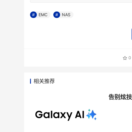
EMC
NAS
0
相关推荐
告别炫技