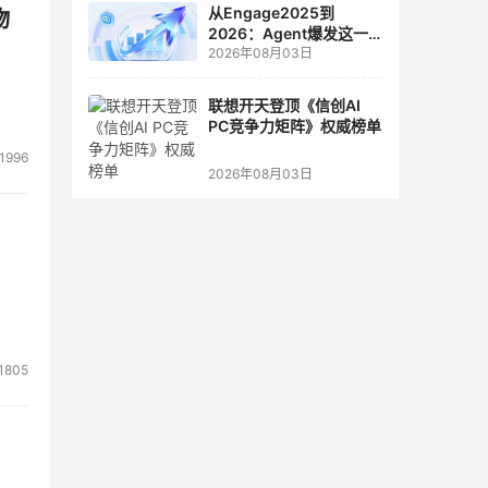
从Engage2025到
物
2026：Agent爆发这一
2026年08月03日
年，AI CRM 走到哪了
联想开天登顶《信创AI
PC竞争力矩阵》权威榜单
1996
2026年08月03日
1805