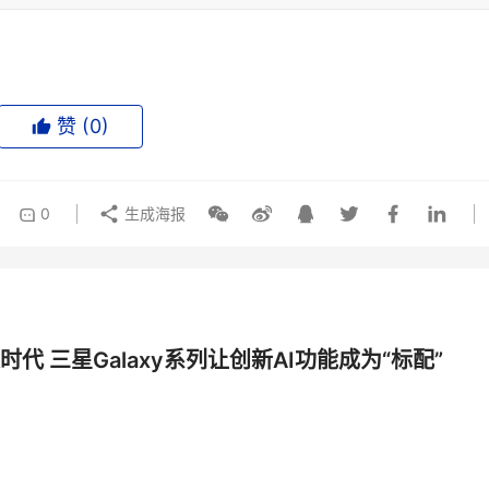
赞 (
0
)
0
生成海报
时代 三星Galaxy系列让创新AI功能成为“标配”