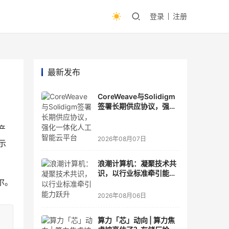
登录
注册
最新发布
CoreWeave与Solidigm
签署长期供应协议，强化
一体化人工智能云平台
产
2026年08月07日
示
浪潮计算机：凝聚技术共
识，以行业标准牵引能力
尔。
跃升
2026年08月06日
算力「芯」动向 | 算力焦