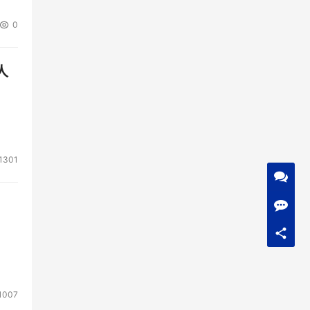
0
人
1301
1007