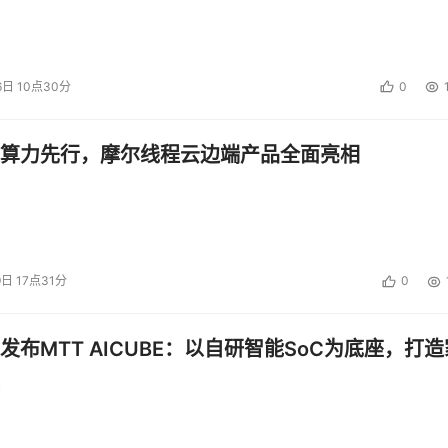
6日 10点30分
0
算力先行，摩尔线程云边端产品全面亮相
9日 17点31分
0
发布MTT AICUBE：以自研智能SoC为底座，打造