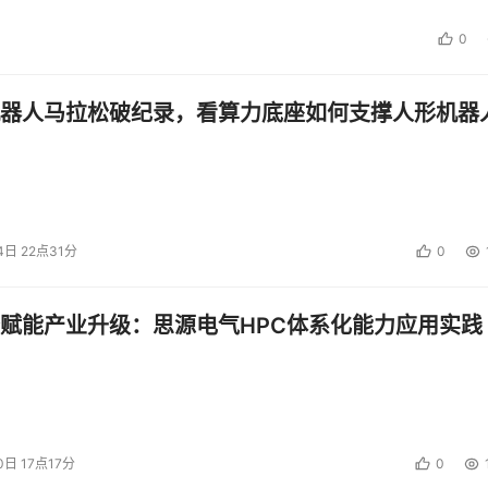
0
器人马拉松破纪录，看算力底座如何支撑人形机器
4日 22点31分
0
赋能产业升级：思源电气HPC体系化能力应用实践
0日 17点17分
0