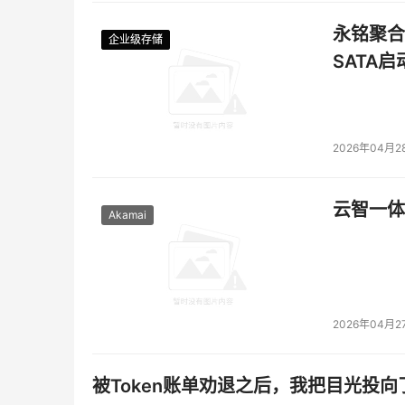
永铭聚合物
企业级存储
企业级存储
企业级存储
企业级存储
SATA
2026年04月2
云智一体
Akamai
2026年04月2
被Token账单劝退之后，我把目光投向