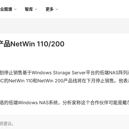
产业图谱
智库
更多
NetWin 110/200
止销售基于Windows Storage Server平台的低端NAS阵列
etWin 110和NetWin 200产品线将在下月停止销售。他表
制造的低端Windows NAS系统，分析家称这个合作伙伴可能是戴
投资建议。