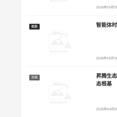
2026年05月1
智能体时
鲲鹏
鲲鹏
2026年05月1
昇腾生态
昇腾
态根基
2026年04月2