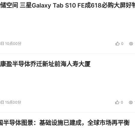
空间 三星Galaxy Tab S10 FE成618必购大屏好
8日 10点00分
0
康盈半导体乔迁新址前海人寿大厦
6日 15点00分
0
中国半导体图景：基础设施已建成，全球市场再平衡