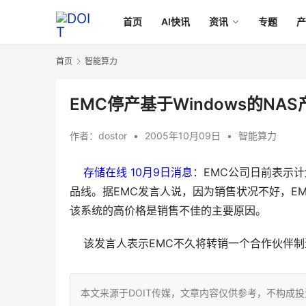
首页
AI快讯
资讯
专题
首页
智能算力
EMC停产基于Windows的NAS产品
作者：
dostor
•
2005年10月09日
•
智能算力
存储在线 10月9日消息
：EMC公司日前表示计划停
品线。据EMC发言人说，因为销售状况不好，EMC的N
该系统的高价格是销售不佳的主要原因。
    该发言人表示EMC不久将转销一个合作伙伴
本文来源于DOIT传媒，文章内容仅供参考，不构成