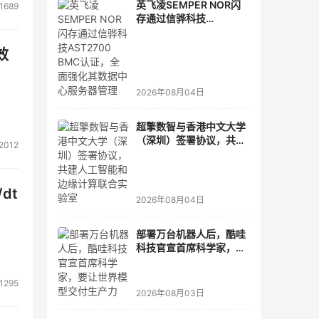
英飞凌SEMPER NOR闪
1689
存通过信骅科技
AST2700 BMC认证，全
面强化其数据中心服务器
效
管理
2026年08月04日
超擎数智与香港中文大学
（深圳）签署协议，共建
2012
人工智能和边缘计算联合
实验室
dt
2026年08月04日
部署万台机器人后，酷哇
科技官宣首席科学家，要
让世界模型交付生产力
1295
2026年08月03日