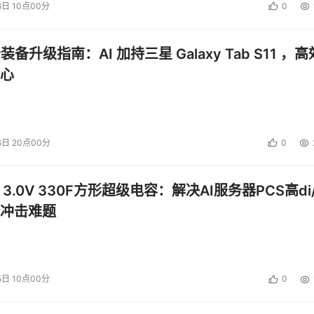
6日 10点00分
0
公装备升级指南：AI 加持三星 Galaxy Tab S11 ，高
心
6日 20点00分
0
 3.0V 330F方形超级电容：解决AI服务器PCS高di/
冲击难题
5日 10点00分
0