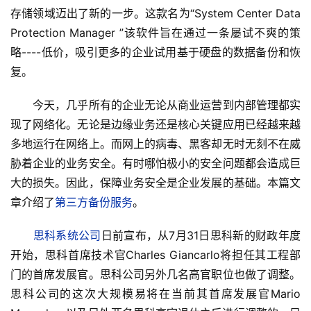
存储领域迈出了新的一步。这款名为“System Center Data 
Protection Manager ”该软件旨在通过一条屡试不爽的策
略----低价，吸引更多的企业试用基于硬盘的数据备份和恢
复。
　　今天，几乎所有的企业无论从商业运营到内部管理都实
现了网络化。无论是边缘业务还是核心关键应用已经越来越
多地运行在网络上。而网上的病毒、黑客却无时无刻不在威
胁着企业的业务安全。有时哪怕极小的安全问题都会造成巨
大的损失。因此，保障业务安全是企业发展的基础。本篇文
章介绍了
第三方备份服务
。
思科系统公司
日前宣布，从7月31日思科新的财政年度
开始，思科首席技术官Charles Giancarlo将担任其工程部
门的首席发展官。思科公司另外几名高官职位也做了调整。
思科公司的这次大规模易将在当前其首席发展官Mario 