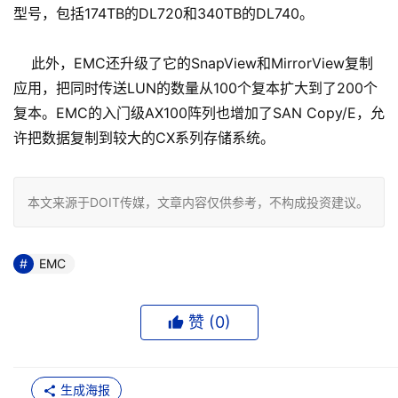
型号，包括174TB的DL720和340TB的DL740。
此外，EMC还升级了它的SnapView和MirrorView复制
应用，把同时传送LUN的数量从100个复本扩大到了200个
复本。EMC的入门级AX100阵列也增加了SAN Copy/E，允
许把数据复制到较大的CX系列存储系统。
本文来源于DOIT传媒，文章内容仅供参考，不构成投资建议。
EMC
赞 (
0
)
生成海报