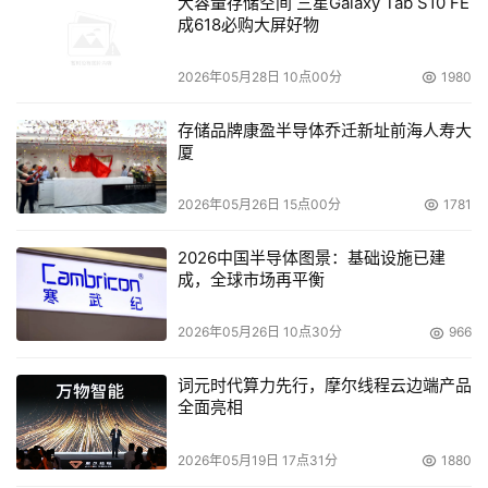
大容量存储空间 三星Galaxy Tab S10 FE
成618必购大屏好物
2026年05月28日 10点00分
1980
存储品牌康盈半导体乔迁新址前海人寿大
厦
2026年05月26日 15点00分
1781
2026中国半导体图景：基础设施已建
成，全球市场再平衡
2026年05月26日 10点30分
966
词元时代算力先行，摩尔线程云边端产品
全面亮相
2026年05月19日 17点31分
1880