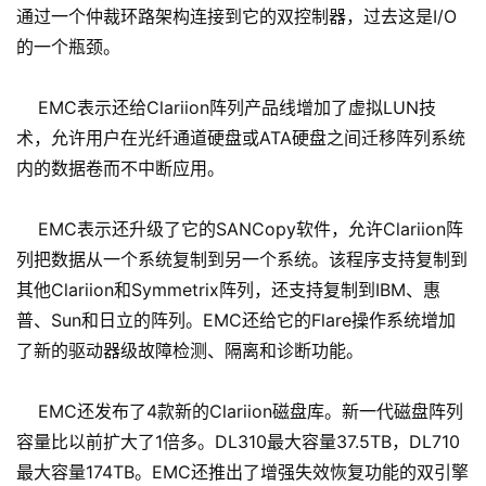
通过一个仲裁环路架构连接到它的双控制器，过去这是I/O
的一个瓶颈。
EMC表示还给Clariion阵列产品线增加了虚拟LUN技
术，允许用户在光纤通道硬盘或ATA硬盘之间迁移阵列系统
内的数据卷而不中断应用。
EMC表示还升级了它的SANCopy软件，允许Clariion阵
列把数据从一个系统复制到另一个系统。该程序支持复制到
其他Clariion和Symmetrix阵列，还支持复制到IBM、惠
普、Sun和日立的阵列。EMC还给它的Flare操作系统增加
了新的驱动器级故障检测、隔离和诊断功能。
EMC还发布了4款新的Clariion磁盘库。新一代磁盘阵列
容量比以前扩大了1倍多。DL310最大容量37.5TB，DL710
最大容量174TB。EMC还推出了增强失效恢复功能的双引擎