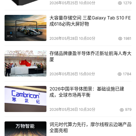
2026年05月25日 10点00分
1279
大容量存储空间 三星Galaxy Tab S10 FE
成618必购大屏好物
2026年05月28日 10点00分
1981
存储品牌康盈半导体乔迁新址前海人寿大
厦
2026年05月26日 15点00分
1784
2026中国半导体图景：基础设施已建
成，全球市场再平衡
2026年05月26日 10点30分
979
词元时代算力先行，摩尔线程云边端产品
全面亮相