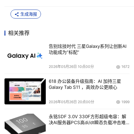
生成海报
相关推荐
告别炫技时代 三星Galaxy系列让创新AI
功能成为“标配”
2026年05月26日 10点00分
1672
618 办公装备升级指南：AI 加持三星
Galaxy Tab S11 ，高效办公更顺心
2026年05月26日 20点00分
1999
永铭SDF 3.0V 330F方形超级电容：解
决AI服务器PCS高di/dt瞬态负载冲击难
题