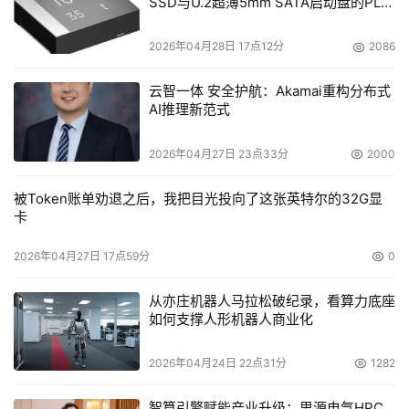
SSD与U.2超薄5mm SATA启动盘的PLP
电容选型分析
2026年04月28日 17点12分
2086
云智一体 安全护航：Akamai重构分布式
AI推理新范式
2026年04月27日 23点33分
2000
被Token账单劝退之后，我把目光投向了这张英特尔的32G显
卡
2026年04月27日 17点59分
0
从亦庄机器人马拉松破纪录，看算力底座
如何支撑人形机器人商业化
2026年04月24日 22点31分
1282
智算引擎赋能产业升级：思源电气HPC