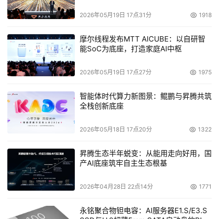
2026年05月19日 17点31分
1918
摩尔线程发布MTT AICUBE：以自研智
能SoC为底座，打造家庭AI中枢
2026年05月19日 17点27分
1975
智能体时代算力新图景：鲲鹏与昇腾共筑
全栈创新底座
2026年05月18日 17点20分
1322
昇腾生态半年蜕变：从能用走向好用，国
产AI底座筑牢自主生态根基
2026年04月28日 22点14分
1771
永铭聚合物钽电容：AI服务器E1.S/E3.S