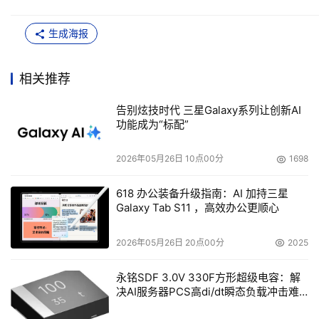
生成海报
相关推荐
告别炫技时代 三星Galaxy系列让创新AI
功能成为“标配”
2026年05月26日 10点00分
1698
618 办公装备升级指南：AI 加持三星
Galaxy Tab S11 ，高效办公更顺心
2026年05月26日 20点00分
2025
永铭SDF 3.0V 330F方形超级电容：解
决AI服务器PCS高di/dt瞬态负载冲击难
题