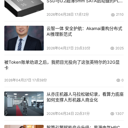
SSD与U.2超薄5mm SATA启动盘的PLP
电容选型分析
2026年04月28日 17点12分
2110
云智一体 安全护航：Akamai重构分布式
AI推理新范式
2026年04月27日 23点33分
2025
被Token账单劝退之后，我把目光投向了这张英特尔的32G显
卡
2026年04月27日 17点59分
0
从亦庄机器人马拉松破纪录，看算力底座
如何支撑人形机器人商业化
2026年04月24日 22点31分
1307
智算引擎赋能产业升级：思源电气HPC