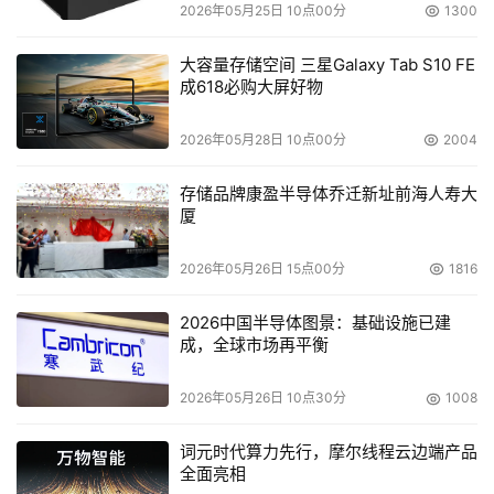
2026年05月25日 10点00分
1300
大容量存储空间 三星Galaxy Tab S10 FE
成618必购大屏好物
2026年05月28日 10点00分
2004
存储品牌康盈半导体乔迁新址前海人寿大
厦
2026年05月26日 15点00分
1816
2026中国半导体图景：基础设施已建
成，全球市场再平衡
2026年05月26日 10点30分
1008
词元时代算力先行，摩尔线程云边端产品
全面亮相