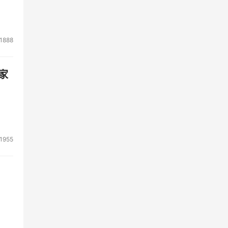
1888
家
1955