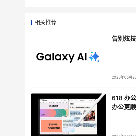
相关推荐
告别炫技
2026年05月2
618 办
办公更顺