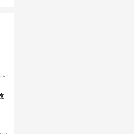
1672
效