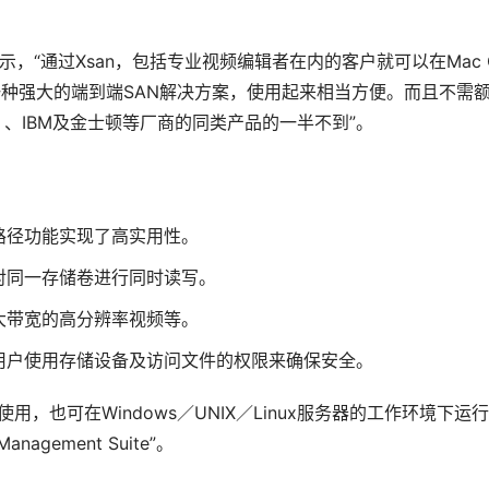
er表示，“通过Xsan，包括专业视频编辑者在内的客户就可以在Mac O
一种强大的端到端SAN解决方案，使用起来相当方便。而且不需
gy）、IBM及金士顿等厂商的同类产品的一半不到”。 
路径功能实现了高实用性。
对同一存储卷进行同时读写。
大带宽的高分辨率视频等。
用户使用存储设备及访问文件的权限来确保安全。
em”配合使用，也可在Windows／UNIX／Linux服务器的工作环境下运
agement Suite”。 