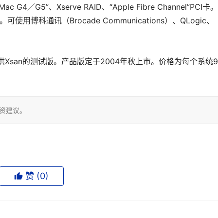
 G4／G5”、Xserve RAID、“Apple Fibre Channel”PCI卡
0.3。可使用博科通讯（Brocade Communications）、QLogic、
san的测试版。产品版定于2004年秋上市。价格为每个系统9
投资建议。
赞 (
0
)