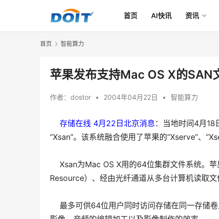
首页
AI快讯
资讯
首页
智能算力
苹果发布支持Mac OS X的SAN文
作者：
dostor
•
2004年04月22日
•
智能算力
    存储在线 4月22日北京消息
：当地时间4月18
“Xsan”。该系统融合使用了苹果的“Xserve”、“X
Xsan为Mac OS X用的64位集群文件系统。
Resource）、经由光纤通道从多台计算机读取文件
最多可供64位用户同时访问存储在同一存储