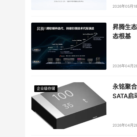
2026年05月1
昇腾生态
昇腾
态根基
2026年04月2
永铭聚合物
企业级存储
企业级存储
企业级存储
企业级存储
SATA
2026年04月2