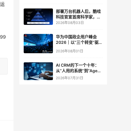
。运
实验室
部署万台机器人后，酷哇
科技官宣首席科学家，要
让世界模型交付生产力
2026年08月03日
99
华为中国政企用户峰会
2026｜以“三个转变”驱动
服务体系全面升级
2026年08月01日
AI CRM的下一个十年：
从“人用的系统”到“Agent
调用的底座”
2026年07月31日