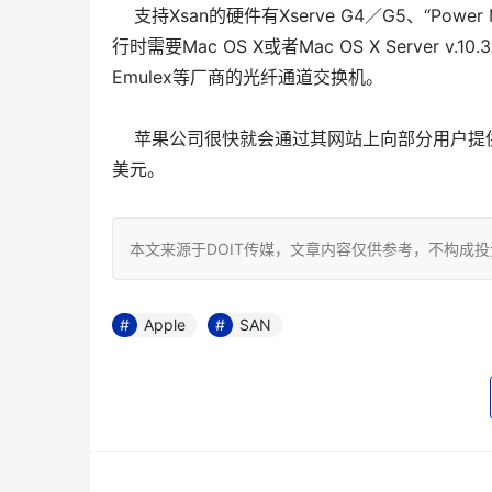
支持Xsan的硬件有Xserve G4／G5、“Power Mac
行时需要Mac OS X或者Mac OS X Server v.1
Emulex等厂商的光纤通道交换机。 
苹果公司很快就会通过其网站上向部分用户提供X
美元。 
本文来源于DOIT传媒，文章内容仅供参考，不构成
Apple
SAN