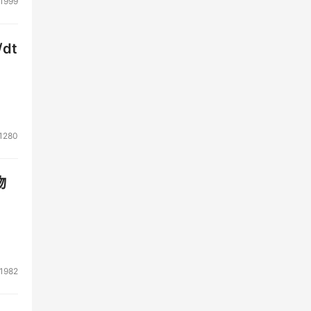
1999
dt
1280
物
1982