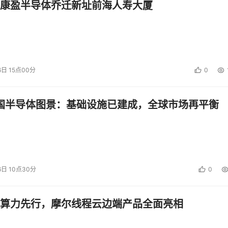
康盈半导体乔迁新址前海人寿大厦
6日 15点00分
0
中国半导体图景：基础设施已建成，全球市场再平衡
6日 10点30分
0
算力先行，摩尔线程云边端产品全面亮相