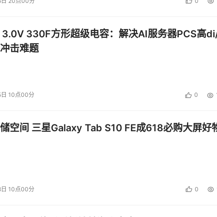
6日 20点00分
0
 3.0V 330F方形超级电容：解决AI服务器PCS高di/
冲击难题
5日 10点00分
0
空间 三星Galaxy Tab S10 FE成618必购大屏好
8日 10点00分
0