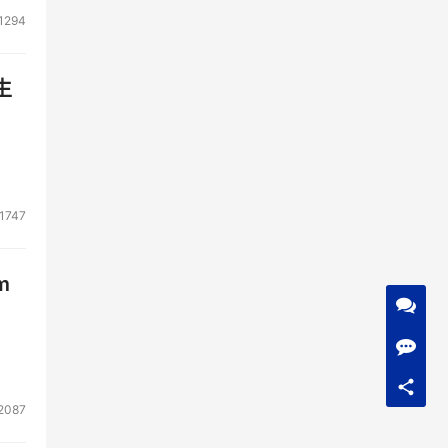
1294
生
1747
m
2087