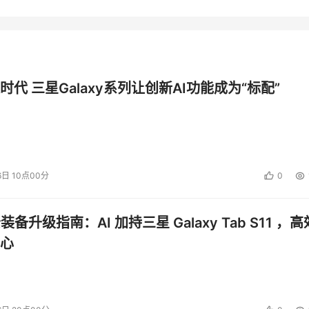
时代 三星Galaxy系列让创新AI功能成为“标配”
6日 10点00分
0
公装备升级指南：AI 加持三星 Galaxy Tab S11 ，高
心