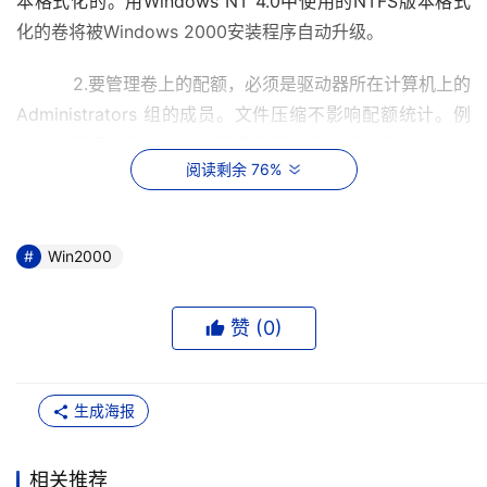
本格式化的。用Windows NT 4.0中使用的NTFS版本格式
化的卷将被Windows 2000安装程序自动升级。 
    　　2.要管理卷上的配额，必须是驱动器所在计算机上的
Administrators 组的成员。文件压缩不影响配额统计。例
如，如果用户限制3MB的磁盘空间，则只能存储3MB以内
阅读剩余 76%
的文件。 
Win2000
赞 (
0
)
生成海报
相关推荐