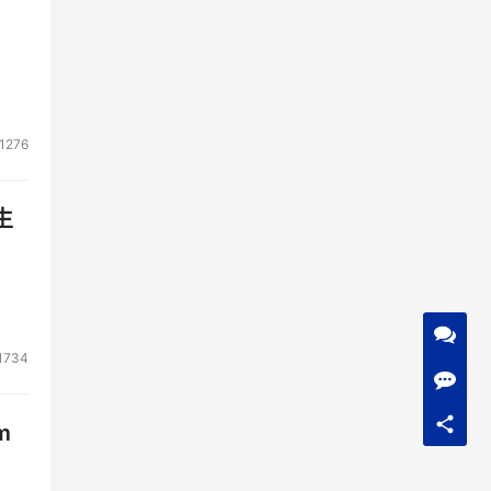
1276
生
1734
m