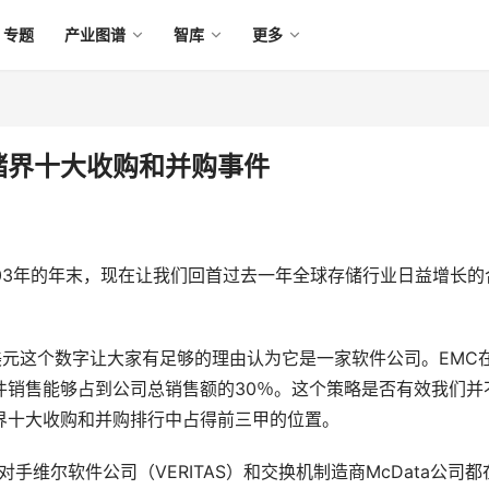
专题
产业图谱
智库
更多
存储界十大收购和并购事件
03年的年末，现在让我们回首过去一年全球存储行业日益增长的
0亿美元这个数字让大家有足够的理由认为它是一家软件公司。EMC
软件销售能够占到公司总销售额的30％。这个策略是否有效我们并
存储界十大收购和并购排行中占得前三甲的位置。
对手维尔软件公司（VERITAS）和交换机制造商McData公司都