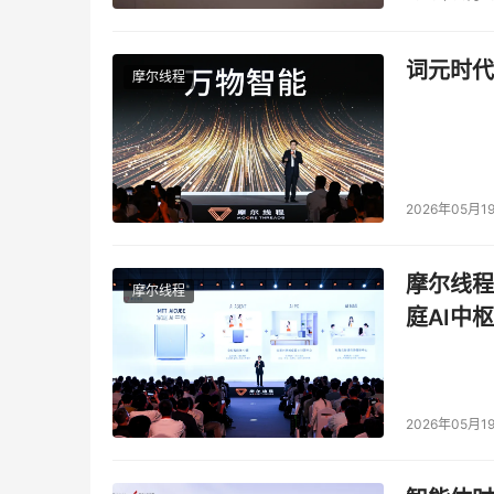
SANZ 收购 Solunet
词元时代
摩尔线程
    （文 / 存储在线编辑部）

本文来源于DOIT传媒，文章内容仅供参考，不构成
2026年05月1
摩尔线程
摩尔线程
庭AI中枢
2026年05月1