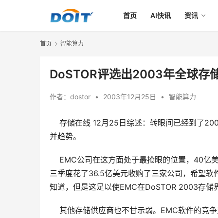
首页
AI快讯
资讯
首页
智能算力
DoSTOR评选出2003年全球
作者：
dostor
•
2003年12月25日
•
智能算力
存储在线 12月25日综述
：转眼间已经到了20
并趋势。
    EMC公司在这方面处于最抢眼的位置，4
三季度花了36.5亿美元收购了三家公司，希望
知道，但是这足以使EMC在DoSTOR 2003
    其他存储供应商也不甘示弱。EMC软件的竞争