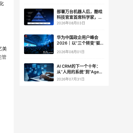
化
实验室
部署万台机器人后，酷哇
科技官宣首席科学家，要
让世界模型交付生产力
2026年08月03日
华为中国政企用户峰会
2026｜以“三个转变”驱动
亿美
服务体系全面升级
2026年08月01日
能管
AI CRM的下一个十年：
从“人用的系统”到“Agent
调用的底座”
2026年07月31日
产品
公司