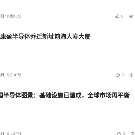
8日 10点00分
0
康盈半导体乔迁新址前海人寿大厦
6日 15点00分
0
中国半导体图景：基础设施已建成，全球市场再平衡
6日 10点30分
0