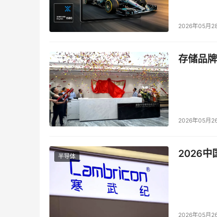
Red Hat 收购 Up Sistina
2026年05月2
AMCC 完成对JNI的并购
存储品牌
Emulex 收购Trebia
Connected收购Into Archive
2026年05月2
AppIQ收购XStormTech
2026
半导体
Ciena完成对Akara的并购
Adaptec收购 Eurologic
2026年05月2