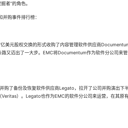
掘者”的角色。 
购和并购事件排行榜： 
17亿美元股权交换的形式收购了内容管理软件供应商Documentu
路又迈出了一大步。EMC将Documentum作为软件分公司来管
美元并购了备份及恢复软件供应商Legato，拉开了公司并购演出下
ritas）。Legato也作为EMC的软件分公司来运营，在其原