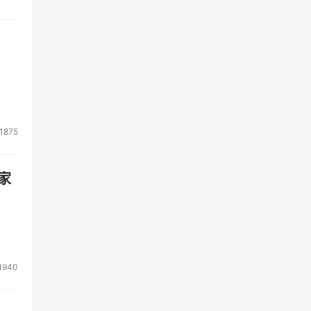
1875
家
1940