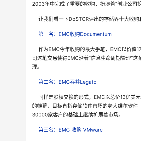
2003年中完成了重要的收购，扮演着“创业公司挖
    让我们看一下DoSTOR评出的存储界十大收
第一名：EMC收购Documentum
    作为EMC今年收购的最大手笔，EMC以价值
司这笔交易使得EMC沿着“信息生命周期管理”这条
理。
第二名：EMC吞并Legato
    同样是股权交换的形式，EMC以总价13亿
的帷幕，目标直指存储软件市场的老大维尔软件（Ve
30000家客户的基础上继续扩展着市场。
第三名：EMC 收购 VMware