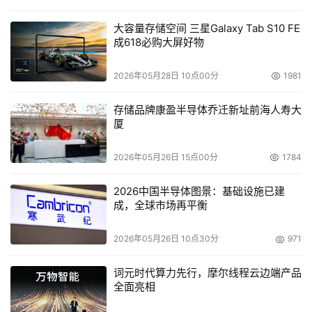
大容量存储空间 三星Galaxy Tab S10 FE
成618必购大屏好物
2026年05月28日 10点00分
1981
存储品牌康盈半导体乔迁新址前海人寿大
厦
2026年05月26日 15点00分
1784
2026中国半导体图景：基础设施已建
成，全球市场再平衡
2026年05月26日 10点30分
971
词元时代算力先行，摩尔线程云边端产品
全面亮相