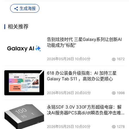
生成海报
相关推荐
告别炫技时代 三星Galaxy系列让创新AI
功能成为“标配”
2026年05月26日 10点00分
1672
618 办公装备升级指南：AI 加持三星
Galaxy Tab S11 ，高效办公更顺心
2026年05月26日 20点00分
1998
永铭SDF 3.0V 330F方形超级电容：解
决AI服务器PCS高di/dt瞬态负载冲击难
题
2026年05月25日 10点00分
1278