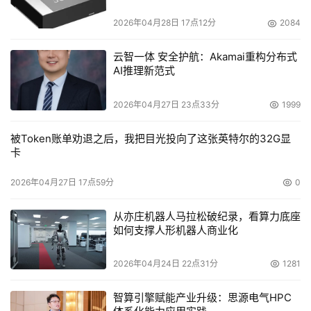
电容选型分析
2026年04月28日 17点12分
2084
云智一体 安全护航：Akamai重构分布式
AI推理新范式
2026年04月27日 23点33分
1999
被Token账单劝退之后，我把目光投向了这张英特尔的32G显
卡
2026年04月27日 17点59分
0
从亦庄机器人马拉松破纪录，看算力底座
如何支撑人形机器人商业化
2026年04月24日 22点31分
1281
智算引擎赋能产业升级：思源电气HPC