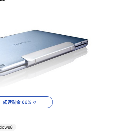
阅读剩余 66%
发布5系和7系两款平板
dows8
，都会加入其媒体中心，这一点和三星安卓设备一样。您还可以找