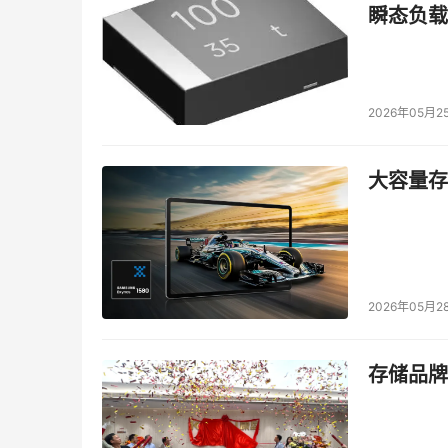
瞬态负载
三星
这两种平板电脑将在10月26日Windows 8正式
2026年05月2
1119美元。同时，5系列2GB的RAM和64G
盘，双键盘版售价749美元。
大容量存储
2026年05月2
存储品牌