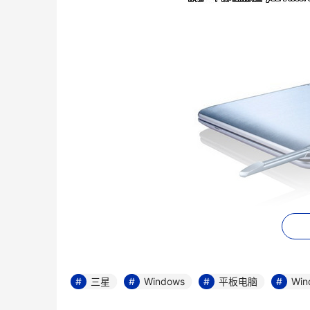
三星
三星
Windows
平板电脑
Win
在软件方面，三星正所有的Win 8系统的平板