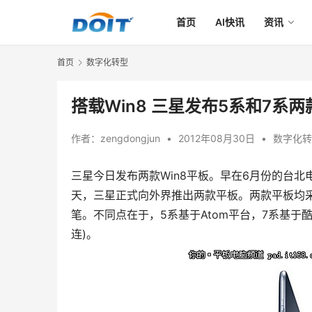
首页
AI快讯
资讯
首页
数字化转型
搭载Win8 三星发布5系和7系
作者：
zengdongjun
•
2012年08月30日
•
数字化转
三星今日发布两款Win8平板。早在6月份的台
天，三星正式向外界推出两款平板。两款平板均采用11.6
笔。不同点在于，5系基于Atom平台，7系基于
连)。