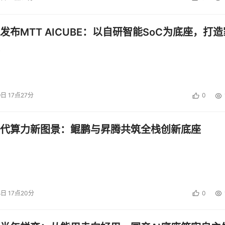
发布MTT AICUBE：以自研智能SoC为底座，打造
发布5系和7系两款平板
9日 17点27分
0
代算力新图景：鲲鹏与昇腾共筑全栈创新底座
8日 17点20分
0