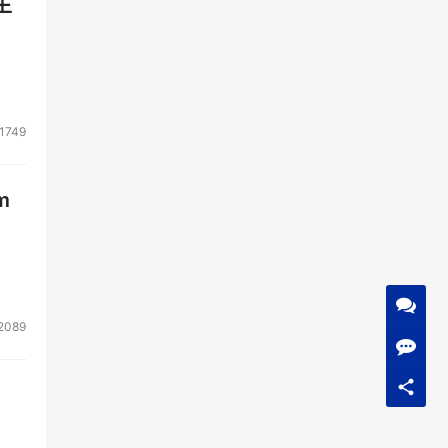
生
1749
m
2089