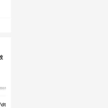
。三
力
效
2001
dt