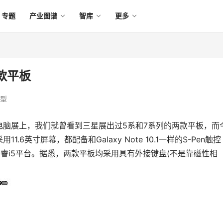
专题
产业图谱
智库
更多
两款平板
型
北电脑展上，我们就曾看到三星展出过5系和7系列的两款平板，而
英寸屏幕，都配备和Galaxy Note 10.1一样的S-Pen触控
酷睿i5平台。据悉，两款平板均采用具有外接键盘(不是靠磁性相