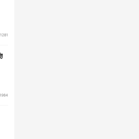
1281
的键
物
1984