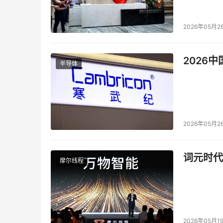
2026年05月2
2026
三星
半导体
2026年05月2
词元时代
摩尔线程
2026年05月1