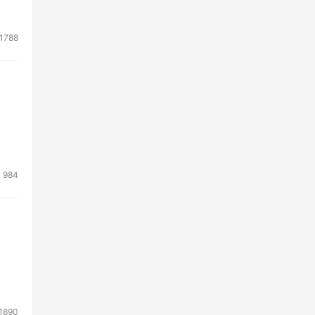
1788
984
1890