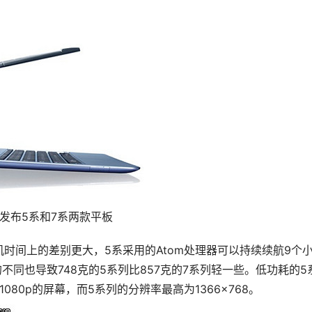
发布5系和7系两款平板
时间上的差别更大，5系采用的Atom处理器可以持续续航9个
不同也导致748克的5系列比857克的7系列轻一些。低功耗的5
80p的屏幕，而5系列的分辨率最高为1366×768。