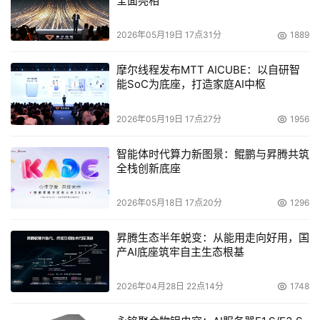
全面亮相
2026年05月19日 17点31分
1889
摩尔线程发布MTT AICUBE：以自研智
能SoC为底座，打造家庭AI中枢
2026年05月19日 17点27分
1956
智能体时代算力新图景：鲲鹏与昇腾共筑
全栈创新底座
2026年05月18日 17点20分
1296
昇腾生态半年蜕变：从能用走向好用，国
产AI底座筑牢自主生态根基
2026年04月28日 22点14分
1748