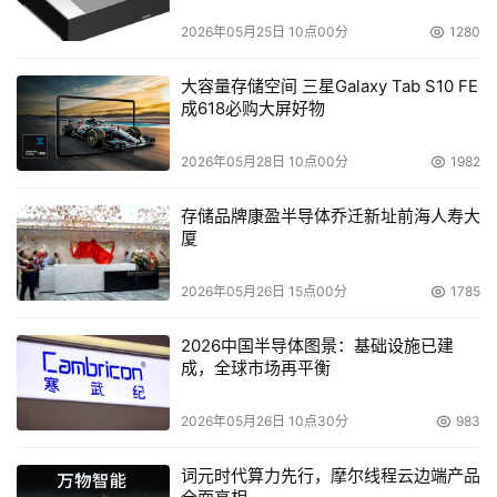
2026年05月25日 10点00分
1280
大容量存储空间 三星Galaxy Tab S10 FE
成618必购大屏好物
2026年05月28日 10点00分
1982
存储品牌康盈半导体乔迁新址前海人寿大
厦
2026年05月26日 15点00分
1785
2026中国半导体图景：基础设施已建
成，全球市场再平衡
2026年05月26日 10点30分
983
词元时代算力先行，摩尔线程云边端产品