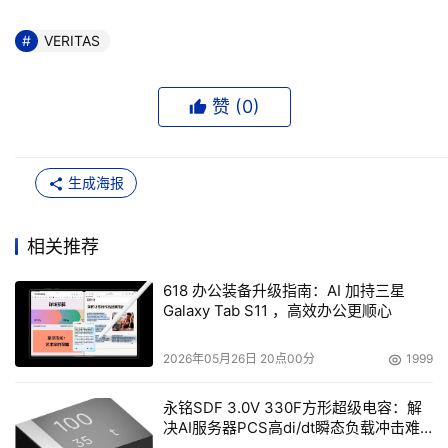
VERITAS
赞 (
0
)
生成海报
相关推荐
618 办公装备升级指南：AI 加持三星
Galaxy Tab S11 ，高效办公更顺心
2026年05月26日 20点00分
1999
永铭SDF 3.0V 330F方形超级电容：解
决AI服务器PCS高di/dt瞬态负载冲击难
题