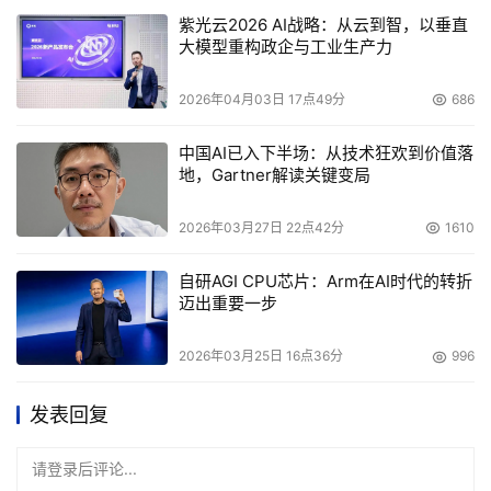
紫光云2026 AI战略：从云到智，以垂直
大模型重构政企与工业生产力
2026年04月03日 17点49分
686
中国AI已入下半场：从技术狂欢到价值落
地，Gartner解读关键变局
2026年03月27日 22点42分
1610
自研AGI CPU芯片：Arm在AI时代的转折
迈出重要一步
2026年03月25日 16点36分
996
发表回复
请登录后评论...