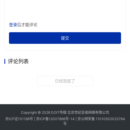
登录
后才能评论
提交
评论列表
已经到底了
Copyright © 2026 DOIT传媒 北京世纪百易网络有限公司
京ICP证101168号 |
京ICP备12007866号-14
|
京公网安备 11010502032764
号