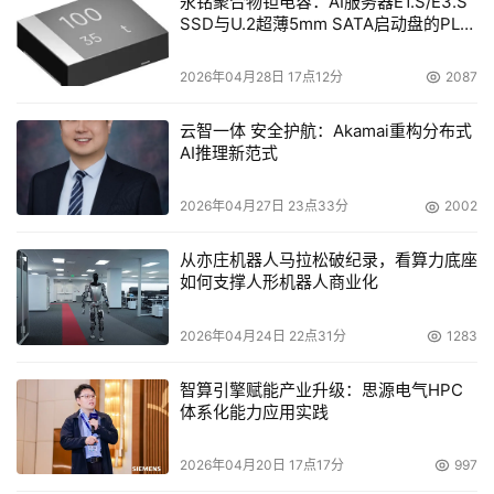
永铭聚合物钽电容：AI服务器E1.S/E3.S
SSD与U.2超薄5mm SATA启动盘的PLP
电容选型分析
2026年04月28日 17点12分
2087
云智一体 安全护航：Akamai重构分布式
AI推理新范式
2026年04月27日 23点33分
2002
从亦庄机器人马拉松破纪录，看算力底座
如何支撑人形机器人商业化
2026年04月24日 22点31分
1283
智算引擎赋能产业升级：思源电气HPC
体系化能力应用实践
2026年04月20日 17点17分
997