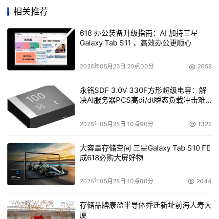
Veritas始终致力于满足中国本土企业在不断变化的市场环
相关推荐
境中对数据管理解决方案的需求，助力中国企业转型发展。
云与大数据的普及打破了企业数字化应用的传统边界，为企
618 办公装备升级指南：AI 加持三星
Galaxy Tab S11 ，高效办公更顺心
业数字化转型提出了更大的挑战。作为领先的云数据管理
者，Veritas将继续通过前沿技术，为中国企业的数字化转
2026年05月26日 20点00分
2058
型和创新保驾护航，在数字经济浪潮中稳步前进。”
永铭SDF 3.0V 330F方形超级电容：解
据 Gartner 预测，到2025 年，94%的企业会采用多云策
决AI服务器PCS高di/dt瞬态负载冲击难
略。随着数字化转型不断深入以及更多应用和数据迁移入
题
云，对企业数据管理能力提出了新要求。如何帮助企业提升
2026年05月25日 10点00分
1322
勒索软件应对韧性，如何确保云中工作负载和所有数据安
大容量存储空间 三星Galaxy Tab S10 FE
全，如何降低云存储IT成本，实现从边缘，核心到云端的全
成618必购大屏好物
面数据可见性以确保数据合规，以及如何简化数据管理，更
好地支持云原生架构的弹性扩展，实现强大的应用保护和业
2026年05月28日 10点00分
2044
务连续性，成为多云环境下企业亟需解决的数据管理难题。
存储品牌康盈半导体乔迁新址前海人寿大
针对多云环境中的诸多挑战，统一的云数据管理平台 
厦