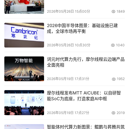
Veritas Alta应运而生。作为业界全面的云数据管理平台，
2026年05月26日 15点00分
1849
Veritas Alta涵盖三大关键领域的产品和服务：无与伦比的
勒索软件韧性的数据保护、提供高达5个9的可用性的应用
2026中国半导体图景：基础设施已建
弹性，以及数据合规。Veritas Alta帮助企业将关键业务工
成，全球市场再平衡
作负载迁移到云端，进一步巩固其数据自治战略。
2026年05月26日 10点30分
1040
亚马逊云科技大中华区解决方案架构部总监代闻表示：“企
词元时代算力先行，摩尔线程云边端产品
业上云已经成为数字化转型中必不可少的一步，而如何充分
全面亮相
发挥云计算的优势，助力企业不断创新一直是我们关注的焦
点。自 2017年 Veritas 成为亚马逊云科技的合作伙伴以
2026年05月19日 17点31分
1952
来，诸多企业通过利用亚马逊云科技与 Veritas 的联合解决
方案，大大提升了云上的数字化体验。未来，我们将与
摩尔线程发布MTT AICUBE：以自研智
能SoC为底座，打造家庭AI中枢
Veritas在数据管理领域进一步深化合作，为更多企业提供
安全可靠的云上数据保护体验。”
2026年05月19日 17点27分
2019
联想方案服务业务集团(SSG) 表示：“作为领先的IT整体方
智能体时代算力新图景：鲲鹏与昇腾共筑