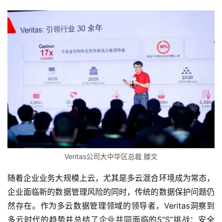
Veritas公司大中华区总裁 滕文
随着企业业务大规模上云，尤其是多云混合环境成为常态，
企业面临新的数据管理风险的同时，传统的数据保护问题仍
然存在。作为多云数据管理领域的领导者，Veritas洞察到
多云时代的趋势并总结了企业共同面临的5“S”挑战：安全