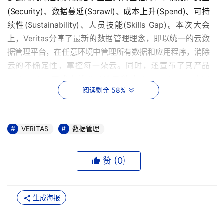
(Security)、数据蔓延(Sprawl)、成本上升(Spend)、可持
续性(Sustainability)、人员技能(Skills Gap)。本次大会
上，Veritas分享了最新的数据管理理念，即以统一的云数
据管理平台，在任意环境中管理所有数据和应用程序，消除
云的不确定性，掌控每一朵云。同时，还宣布了其产品
Veritas Alta正式上线亚马逊云科技Marketplace（中国
阅读剩余 58%
区），客户将实现按需付费和快速部署。此举能简化客户购
买流程，进一步提升用户体验，充分满足用户按需付费，按
需扩展和快速部署的需求，让更多企业受益于Veritas创新
VERITAS
数据管理
技术并快速实现业务价值。
此外，大会期间Veritas与联想方案服务业务集团(SSG)签署
赞 (
0
)
了云服务供应商（VSPP）战略联盟协议，进一步加强了推
进中国云合作伙伴生态建设的决心。
生成海报
Veritas公司大中华区总裁滕文表示：“扎根中国20多年，