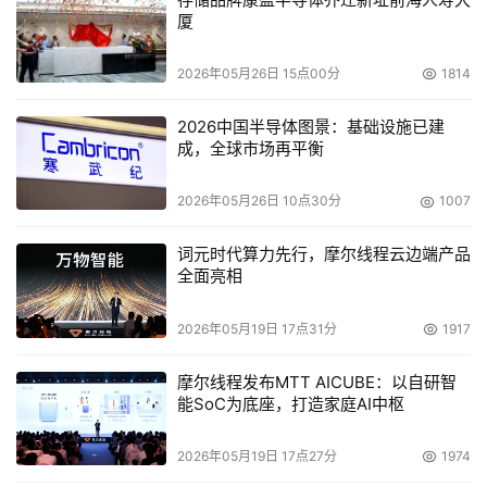
厦
2026年05月26日 15点00分
1814
2026中国半导体图景：基础设施已建
成，全球市场再平衡
2026年05月26日 10点30分
1007
词元时代算力先行，摩尔线程云边端产品
全面亮相
2026年05月19日 17点31分
1917
摩尔线程发布MTT AICUBE：以自研智
能SoC为底座，打造家庭AI中枢
2026年05月19日 17点27分
1974