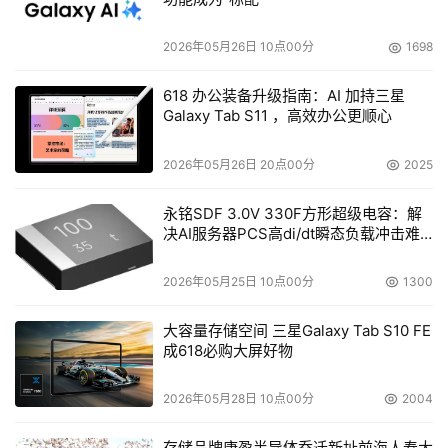
2026年05月26日 10点00分
1698
618 办公装备升级指南：AI 加持三星
Galaxy Tab S11 ，高效办公更顺心
2026年05月26日 20点00分
2025
永铭SDF 3.0V 330F方形超级电容：解
决AI服务器PCS高di/dt瞬态负载冲击难
题
2026年05月25日 10点00分
1300
大容量存储空间 三星Galaxy Tab S10 FE
成618必购大屏好物
2026年05月28日 10点00分
2004
存储品牌康盈半导体乔迁新址前海人寿大