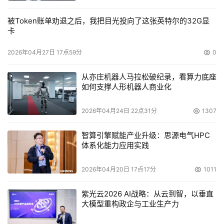
被Token账单劝退之后，我把目光投向了这张英特尔的32G显
卡
2026年04月27日 17点59分
0
从亦庄机器人马拉松破纪录，看算力底座
如何支撑人形机器人商业化
2026年04月24日 22点31分
1307
智算引擎赋能产业升级：思源电气HPC
体系化能力应用实践
2026年04月20日 17点17分
1011
紫光云2026 AI战略：从云到智，以垂直
大模型重构政企与工业生产力