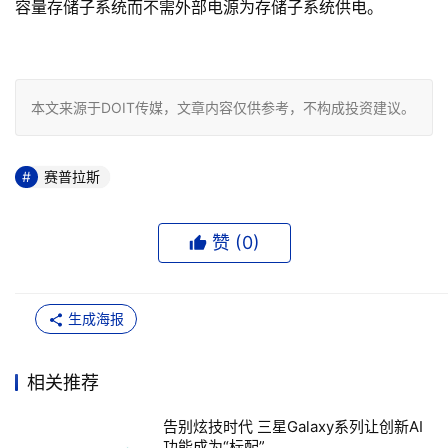
容量存储子系统而不需外部电源为存储子系统供电。 

本文来源于DOIT传媒，文章内容仅供参考，不构成投资建议。
赛普拉斯
赞 (
0
)
生成海报
相关推荐
告别炫技时代 三星Galaxy系列让创新AI
功能成为“标配”