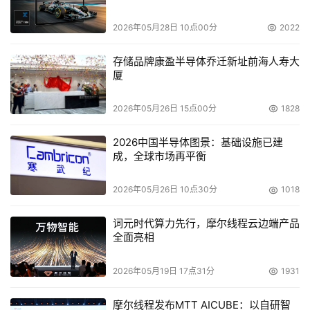
本文来源于DOIT传媒，文章内容仅供参考，不构成投资建议。
2026年05月28日 10点00分
2022
存储品牌康盈半导体乔迁新址前海人寿大
厦
2026年05月26日 15点00分
1828
2026中国半导体图景：基础设施已建
成，全球市场再平衡
2026年05月26日 10点30分
1018
词元时代算力先行，摩尔线程云边端产品
全面亮相
2026年05月19日 17点31分
1931
摩尔线程发布MTT AICUBE：以自研智