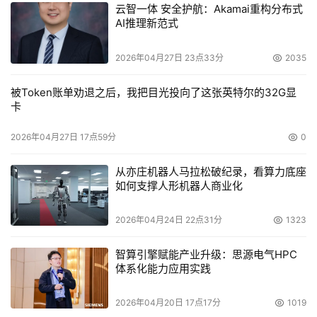
云智一体 安全护航：Akamai重构分布式
AI推理新范式
2026年04月27日 23点33分
2035
被Token账单劝退之后，我把目光投向了这张英特尔的32G显
卡
2026年04月27日 17点59分
0
从亦庄机器人马拉松破纪录，看算力底座
如何支撑人形机器人商业化
2026年04月24日 22点31分
1323
智算引擎赋能产业升级：思源电气HPC
体系化能力应用实践
2026年04月20日 17点17分
1019