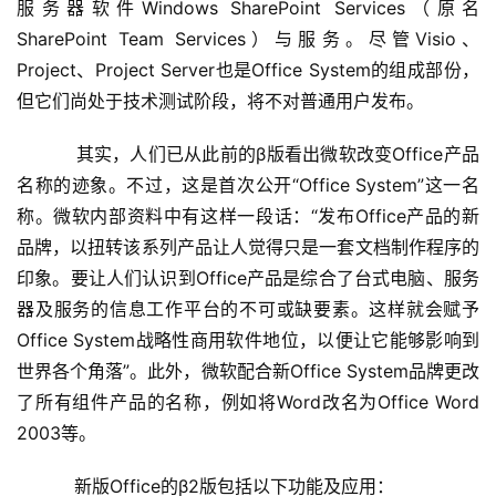
服务器软件Windows SharePoint Services（原名
SharePoint Team Services）与服务。尽管Visio、
Project、Project Server也是Office System的组成部份，
但它们尚处于技术测试阶段，将不对普通用户发布。 
    　　其实，人们已从此前的β版看出微软改变Office产品
名称的迹象。不过，这是首次公开“Office System”这一名
称。微软内部资料中有这样一段话：“发布Office产品的新
品牌，以扭转该系列产品让人觉得只是一套文档制作程序的
印象。要让人们认识到Office产品是综合了台式电脑、服务
器及服务的信息工作平台的不可或缺要素。这样就会赋予
Office System战略性商用软件地位，以便让它能够影响到
世界各个角落”。此外，微软配合新Office System品牌更改
了所有组件产品的名称，例如将Word改名为Office Word 
2003等。 
    　　新版Office的β2版包括以下功能及应用： 