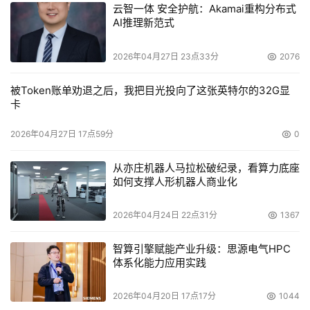
云智一体 安全护航：Akamai重构分布式
AI推理新范式
2026年04月27日 23点33分
2076
被Token账单劝退之后，我把目光投向了这张英特尔的32G显
卡
2026年04月27日 17点59分
0
从亦庄机器人马拉松破纪录，看算力底座
如何支撑人形机器人商业化
2026年04月24日 22点31分
1367
智算引擎赋能产业升级：思源电气HPC
体系化能力应用实践
2026年04月20日 17点17分
1044