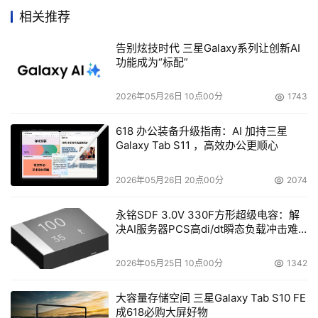
快和瑞星公司联系。(厂商新闻)

相关推荐
告别炫技时代 三星Galaxy系列让创新AI
功能成为“标配”
本文来源于DOIT传媒，文章内容仅供参考，不构成投资建议。
2026年05月26日 10点00分
1743
618 办公装备升级指南：AI 加持三星
Galaxy Tab S11 ，高效办公更顺心
2026年05月26日 20点00分
2074
永铭SDF 3.0V 330F方形超级电容：解
决AI服务器PCS高di/dt瞬态负载冲击难
题
2026年05月25日 10点00分
1342
大容量存储空间 三星Galaxy Tab S10 FE
成618必购大屏好物