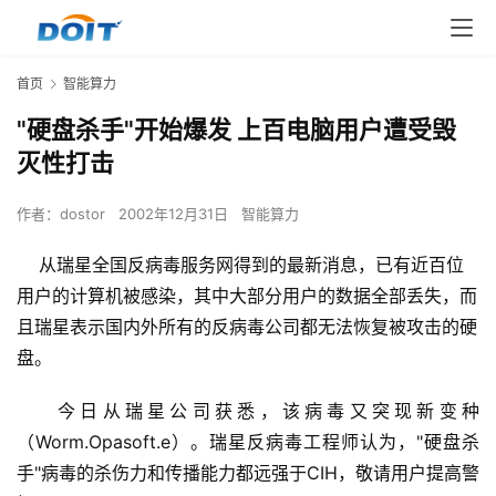
首页
智能算力
"硬盘杀手"开始爆发 上百电脑用户遭受毁
灭性打击
作者：
dostor
2002年12月31日
智能算力
从瑞星全国反病毒服务网得到的最新消息，已有近百位
用户的计算机被感染，其中大部分用户的数据全部丢失，而
且瑞星表示国内外所有的反病毒公司都无法恢复被攻击的硬
盘。
    今日从瑞星公司获悉，该病毒又突现新变种
（Worm.Opasoft.e）。瑞星反病毒工程师认为，"硬盘杀
手"病毒的杀伤力和传播能力都远强于CIH，敬请用户提高警