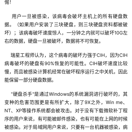
惕！ 
    用户一旦被感染，该病毒会破坏主机上的所有硬盘数
据。（如果用户安装了三块硬盘，则三块硬盘资料都被破
坏）；该病毒破坏速度惊人，一分钟之内就可以破坏10G左
右的数据，硬盘一旦被破坏，数据将不可恢复。 
    瑞星工程师认为，这个病毒的破坏力强于CIH，因为CIH
病毒破坏的硬盘有90%恢复的可能性。CIH破坏速度比较
慢，而且被感染计算机经常在破坏程序运行之中关机，因此
能保留一部分硬盘数据。
    "硬盘杀手"是通过Windows的系统漏洞进行破坏的，其
变种的危害范围更是有所扩大，除了9X之外，Win me、
NT、XP等操作系统都会被攻击。对于没有下载微软补丁程
序的用户来说，有可能被邮件感染，也有可能在上网的时候
被感染。对于局域网用户来说，只要有一台机器被感染，病