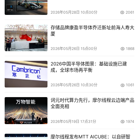
2026年05月28日 10点00分
2061
存储品牌康盈半导体乔迁新址前海人寿大
厦
2026年05月26日 15点00分
1868
2026中国半导体图景：基础设施已建
成，全球市场再平衡
2026年05月26日 10点30分
1061
词元时代算力先行，摩尔线程云边端产品
全面亮相
2026年05月19日 17点31分
1974
摩尔线程发布MTT AICUBE：以自研智