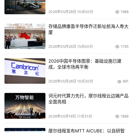
2026年05月28日 10点00分
1988
存储品牌康盈半导体乔迁新址前海人寿大
厦
2026年05月26日 15点00分
1795
2026中国半导体图景：基础设施已建
成，全球市场再平衡
2026年05月26日 10点30分
991
词元时代算力先行，摩尔线程云边端产品
全面亮相
2026年05月19日 17点31分
1896
摩尔线程发布MTT AICUBE：以自研智