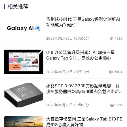
相关推荐
本文来源于DOIT传媒，文章内容仅供参考，不构成投资建议。
告别炫技时代 三星Galaxy系列让创新AI
功能成为“标配”
2026年05月26日 10点00分
1680
618 办公装备升级指南：AI 加持三星
Galaxy Tab S11 ，高效办公更顺心
2026年05月26日 20点00分
2004
永铭SDF 3.0V 330F方形超级电容：解
决AI服务器PCS高di/dt瞬态负载冲击难
题
2026年05月25日 10点00分
1285
大容量存储空间 三星Galaxy Tab S10 FE
成618必购大屏好物