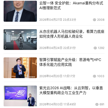
云智一体 安全护航：Akamai重构分布式
AI推理新范式
2026年04月27日 23点33分
2008
从亦庄机器人马拉松破纪录，看算力底座
如何支撑人形机器人商业化
2026年04月24日 22点31分
1292
智算引擎赋能产业升级：思源电气HPC
体系化能力应用实践
2026年04月20日 17点17分
1003
紫光云2026 AI战略：从云到智，以垂直
大模型重构政企与工业生产力
2026年04月03日 17点49分
691