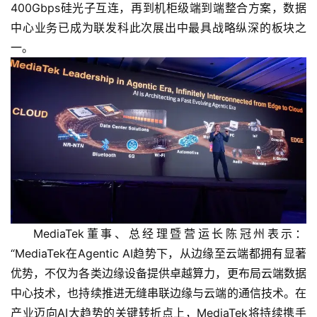
400Gbps硅光子互连，再到机柜级端到端整合方案，数据
中心业务已成为联发科此次展出中最具战略纵深的板块之
一。
MediaTek董事、总经理暨营运长陈冠州表示：
“MediaTek在Agentic AI趋势下，从边缘至云端都拥有显著
优势，不仅为各类边缘设备提供卓越算力，更布局云端数据
中心技术，也持续推进无缝串联边缘与云端的通信技术。在
产业迈向AI大趋势的关键转折点上，MediaTek将持续携手