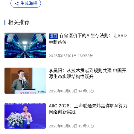
生成海报
（Reviewer）到维护者（Maintainer），其背后是长期积
累的可信性与社区认可。
相关推荐
国产算力加速融入开源体系
以昇腾、鲲鹏生态为代表的国产算力体系正在加速走向开
存储涨价下的AI生存法则：让SSD
置顶
放、开源，持续融入全球开源生态。
重新站位
在兼容主流开源技术生态方面，昇腾以全面兼容主流开源生
2026年06月01日 16点58分
态为易用性改进核心方向，让开发者无需改变使用习惯即可
高效调用硬件能力。算子编程层面，昇腾完成Triton、
李昊阳：从技术贡献到规则共建 中国开
TileLang双引擎全面适配，兼顾开发者使用习惯，高效释放
源生态实现结构性跃升
平台算力。AI框架方面，全面支持PyTorch生态，实现
2300多个API与社区对齐；图模式加速实现40余个模型入
2026年06月03日 14点05分
图能力对齐，分布式加速实现超过20个主流大模型FSDP2
AIIC 2026：上海联通朱炜垚详解AI算力
开箱即用。训练加速方面，昇腾与超过8个强化学习社区建
网络创新实践
立合作，累计合入超万行代码；推理领域全面适配LLM、多
模态等核心场景。
2026年06月03日 13点50分
李昊阳认为，当前国产算力整体处于从适配向融合过渡的阶