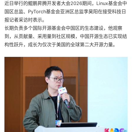
近日举行的鲲鹏昇腾开发者大会2026期间，Linux基金会中
国区总监、PyTorch基金会亚洲区总监李昊阳在接受科技日
报记者采访时表示。
长期负责多个国际开源基金会中国区的生态建设，他观察
到，从贡献量、采用量到社区规模，中国开源生态已实现结
构性跃升，成长为仅次于美国的全球第二大开源力量。