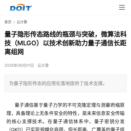
首页
云计算
量子隐形传态路线的瓶颈与突破，微算法科
技（MLGO）以技术创新助力量子通信长距
离组网
2026年06月01日
云计算
为量子隐形传态的应用化落地提供了技术支撑。
量子通信基于量子力学的不可克隆定理与测量坍缩原
理，具备理论上无条件安全的特性，是未来信息安全传输
的核心支撑技术。在量子通信体系中，量子密钥分发
（QKD）已实现规模化商用，但长距离、广覆盖的量子组