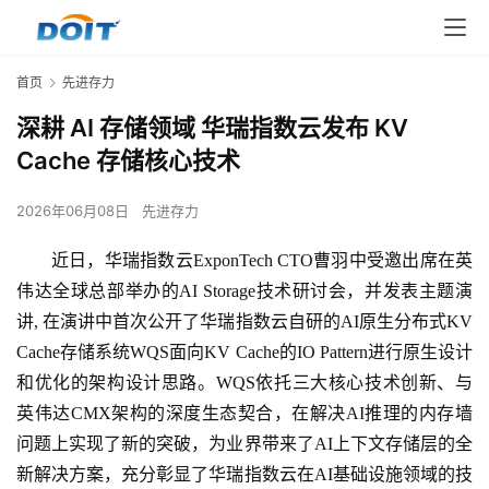
首页
先进存力
深耕 AI 存储领域 华瑞指数云发布 KV
Cache 存储核心技术
2026年06月08日
先进存力
近日，华瑞指数云ExponTech CTO曹羽中受邀出席在英
伟达全球总部举办的AI Storage技术研讨会，并发表主题演
讲, 在演讲中首次公开了华瑞指数云自研的AI原生分布式KV
Cache存储系统WQS面向KV Cache的IO Pattern进行原生设计
和优化的架构设计思路。WQS依托三大核心技术创新、与
英伟达CMX架构的深度生态契合，在解决AI推理的内存墙
问题上实现了新的突破，为业界带来了AI上下文存储层的全
新解决方案，充分彰显了华瑞指数云在AI基础设施领域的技