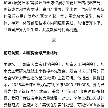
论坛+展览展示”等多环节全方位展示宝德计算的战略布局、
创新成果和生态贡献。来自产业界、学术界、供应链生态伙
伴及行业用户等各方嘉宾齐聚一堂，围绕AI大模型、智能
体、存算一体等前沿技术方向和应用实践，共话智算未来，
共筑国产算力新生态，共赢数智时代新机遇。
前沿洞察，AI重构全球产业格局
主论坛上，加拿大皇家科学院院士、加拿大工程院院士、加
拿大工程研究院院士李教授率先登台，发表《天基计算：开
启全球算力新业态的星辰大海》主旨演讲。他指出，数据显
示，2026年全球AI算力需求将突破3000 EFLOPS，算力已
成为“数字新石油”。然而，遥感卫星每日产出高达15PB数
据，受限于传统带宽被大量浪费。对此，李院士提出天基计
算新范式：星载AI芯片实现在轨实时处理，可减少90%数据