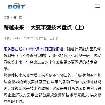
首页
云计算
跨越未来 十大变革型技术盘点（上）
作者：
wukai
2011年07月22日
云计算
服务器在线2011年7月22日国际报道：
随着计算能力呈几何
数飙升（而不是直线型的），变化的速度也可见一斑。这就
意味着未来十年将比过去的十年发生更多更深远的技术变
革。
颠覆性技术从其本质上来看是不可预知的，但是仍然有可能
从全世界的研发实验室正在从事的各项工作中找到蛛丝马
迹，窥视到未来技术的端倪。这就是思科系统公司思科互联
网企业解决方案事业部首席规划师和技术专家戴夫.埃文斯
的全职工作。