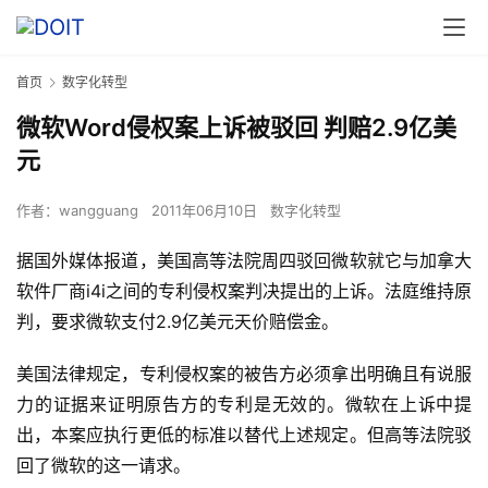
首页
数字化转型
微软Word侵权案上诉被驳回 判赔2.9亿美
元
作者：
wangguang
2011年06月10日
数字化转型
据国外媒体报道，美国高等法院周四驳回微软就它与加拿大
软件厂商i4i之间的专利侵权案判决提出的上诉。法庭维持原
判，要求微软支付2.9亿美元天价赔偿金。
美国法律规定，专利侵权案的被告方必须拿出明确且有说服
力的证据来证明原告方的专利是无效的。微软在上诉中提
出，本案应执行更低的标准以替代上述规定。但高等法院驳
回了微软的这一请求。