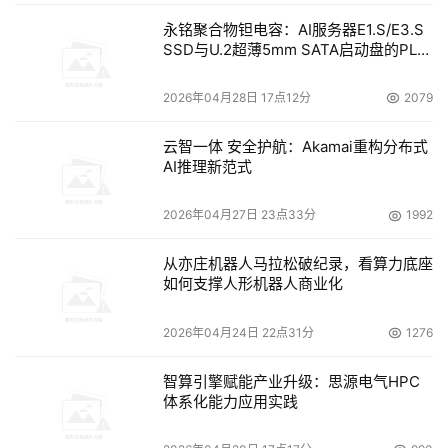
永铭聚合物钽电容：AI服务器E1.S/E3.S
SSD与U.2超薄5mm SATA启动盘的PLP
电容选型分析
2026年04月28日 17点12分
2079
云智一体 安全护航：Akamai重构分布式
AI推理新范式
2026年04月27日 23点33分
1992
从亦庄机器人马拉松破纪录，看算力底座
如何支撑人形机器人商业化
2026年04月24日 22点31分
1276
智算引擎赋能产业升级：思源电气HPC
体系化能力应用实践