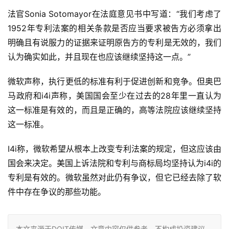
法官Sonia Sotomayor在法庭意见书中写道：“我们考虑了
1952年专利法案的相关条款是否应当要求被告方必须拿出
明确且有说服力的证据来证明原告方的专利是无效的，我们
认为确实如此，并且现在也应该继续坚持这一点。”
微软声称，执行更低的标准有利于促进创新和竞争。但奥巴
马政府和i4i声称，美国国会至少在过去的28年里一直认为
这一标准是有效的，而且是正确的，高等法院应该继续坚持
这一标准。
I4i称，微软希望从根本上改变专利法案的规定，但这应该由
国会来决定。美国上诉法院和专利与商标局均坚持认为i4i的
专利是有效的。微软虽然对此仍有争议，但它已经去除了软
件中存在争议的那些功能。
本文来源于DOIT传媒，文章内容仅供参考，不构成投资建议。