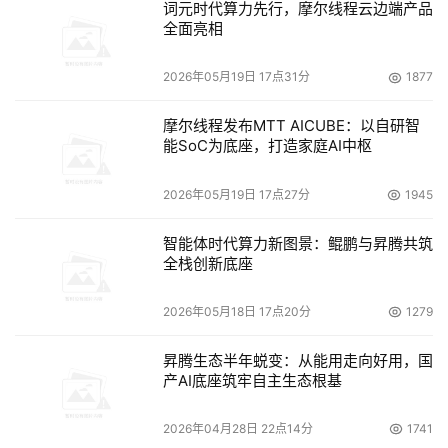
词元时代算力先行，摩尔线程云边端产品
全面亮相
2026年05月19日 17点31分
1877
摩尔线程发布MTT AICUBE：以自研智
能SoC为底座，打造家庭AI中枢
2026年05月19日 17点27分
1945
智能体时代算力新图景：鲲鹏与昇腾共筑
全栈创新底座
2026年05月18日 17点20分
1279
昇腾生态半年蜕变：从能用走向好用，国
产AI底座筑牢自主生态根基
2026年04月28日 22点14分
1741