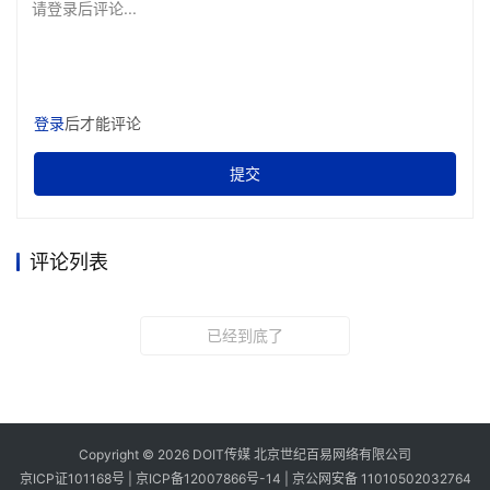
请登录后评论...
登录
后才能评论
提交
评论列表
已经到底了
Copyright © 2026 DOIT传媒 北京世纪百易网络有限公司
京ICP证101168号 |
京ICP备12007866号-14
|
京公网安备 11010502032764