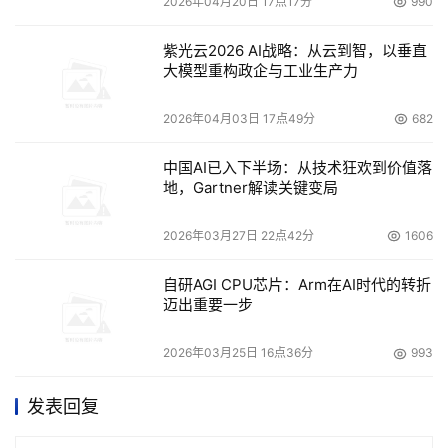
2026年04月20日 17点17分
990
紫光云2026 AI战略：从云到智，以垂直
大模型重构政企与工业生产力
2026年04月03日 17点49分
682
中国AI已入下半场：从技术狂欢到价值落
地，Gartner解读关键变局
2026年03月27日 22点42分
1606
自研AGI CPU芯片：Arm在AI时代的转折
迈出重要一步
2026年03月25日 16点36分
993
发表回复