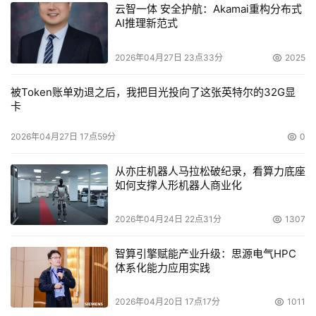
云智一体 安全护航：Akamai重构分布式
AI推理新范式
2026年04月27日 23点33分
2025
被Token账单劝退之后，我把目光投向了这张英特尔的32G显
卡
2026年04月27日 17点59分
0
从亦庄机器人马拉松破纪录，看算力底座
如何支撑人形机器人商业化
2026年04月24日 22点31分
1307
智算引擎赋能产业升级：思源电气HPC
体系化能力应用实践
2026年04月20日 17点17分
1011