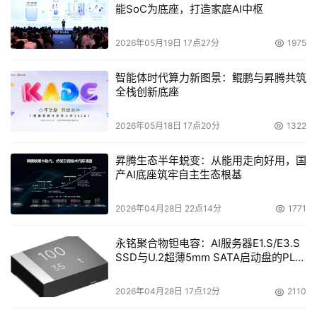
能SoC为底座，打造家庭AI中枢
本文来源于DOIT传媒，文章内容仅供参考，不构成投资建议。
2026年05月19日 17点27分
1975
智能体时代算力新图景：鲲鹏与昇腾共筑
全栈创新底座
2026年05月18日 17点20分
1322
昇腾生态半年蜕变：从能用走向好用，国
产AI底座筑牢自主生态根基
2026年04月28日 22点14分
1771
永铭聚合物钽电容：AI服务器E1.S/E3.S
SSD与U.2超薄5mm SATA启动盘的PLP
电容选型分析
2026年04月28日 17点12分
2110