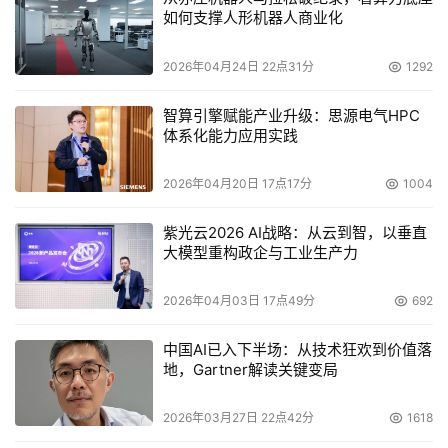
如何支撑人形机器人商业化
2026年04月24日 22点31分
1292
智算引擎赋能产业升级：思源电气HPC
体系化能力应用实践
2026年04月20日 17点17分
1004
紫光云2026 AI战略：从云到智，以垂直
大模型重构政企与工业生产力
2026年04月03日 17点49分
692
中国AI已入下半场：从技术狂欢到价值落
地，Gartner解读关键变局
2026年03月27日 22点42分
1618