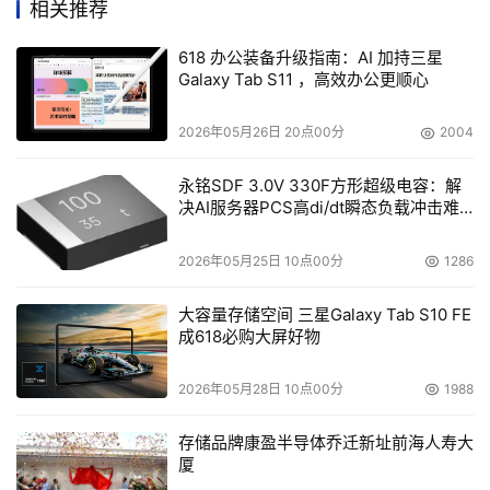
相关推荐
618 办公装备升级指南：AI 加持三星
Galaxy Tab S11 ，高效办公更顺心
2026年05月26日 20点00分
2004
永铭SDF 3.0V 330F方形超级电容：解
决AI服务器PCS高di/dt瞬态负载冲击难
题
2026年05月25日 10点00分
1286
大容量存储空间 三星Galaxy Tab S10 FE
成618必购大屏好物
2026年05月28日 10点00分
1988
存储品牌康盈半导体乔迁新址前海人寿大
厦