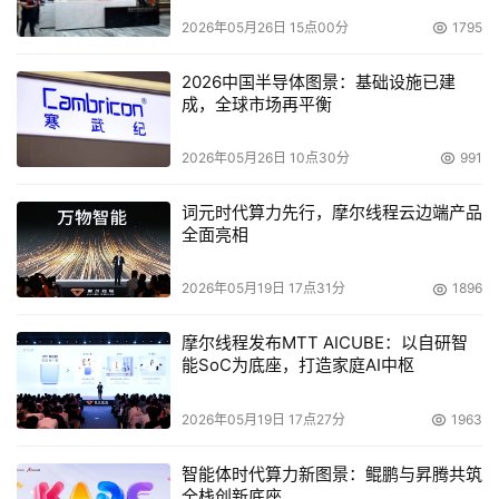
2026年05月26日 15点00分
1795
2026中国半导体图景：基础设施已建
成，全球市场再平衡
2026年05月26日 10点30分
991
词元时代算力先行，摩尔线程云边端产品
全面亮相
2026年05月19日 17点31分
1896
摩尔线程发布MTT AICUBE：以自研智
能SoC为底座，打造家庭AI中枢
2026年05月19日 17点27分
1963
智能体时代算力新图景：鲲鹏与昇腾共筑
全栈创新底座