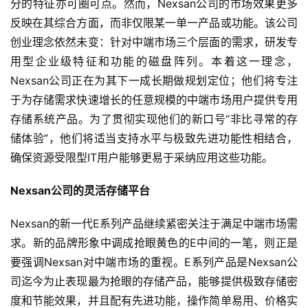
分的特征亦可圈可点。然而，Nexsan公司的市场效果更多
反映在其综合方面，而非仅限某一单一产品或功能。该公司
创业理念依然未变：针对中端市场三个层面的需求，研发专
用型企业级特征和功能的磁盘阵列。本着这一理念，
Nexsan公司正在为其下一成长期做规划定位；他们将专注
于为存储需求快速增长的任意规模的中端市场用户提供专用
存储系统产品。为了贯彻实现他们的新口号“非比寻常的存
储体验”，他们将适当支持水平与极致先进功能性相结合，
确保资源受限型IT用户能够更易于采纳应用这些功能。
Nexsan公司的灵活存储平台
Nexsan的新一代E系列产品继续紧密关注于满足中端市场需
求。新的品牌形象中调成抢眼黄色的E中间的一笔，则正是
要强调Nexsan对中端市场的重视。E系列产品是Nexsan公
司迄今为止表现最为抢眼的存储产品，能够提供极致存储密
度和节能效果，并且配有先进功能，操作简单易用、价格实