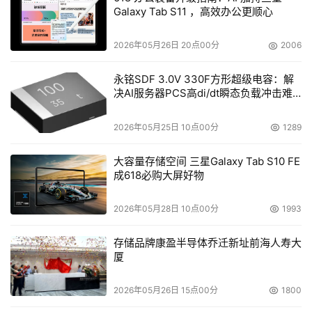
Galaxy Tab S11 ，高效办公更顺心
2026年05月26日 20点00分
2006
永铭SDF 3.0V 330F方形超级电容：解
决AI服务器PCS高di/dt瞬态负载冲击难
题
2026年05月25日 10点00分
1289
大容量存储空间 三星Galaxy Tab S10 FE
成618必购大屏好物
2026年05月28日 10点00分
1993
存储品牌康盈半导体乔迁新址前海人寿大
厦
2026年05月26日 15点00分
1800