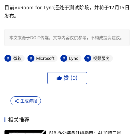
目前VuRoom for Lync还处于测试阶段，并将于12月15日
发布。
本文来源于DOIT传媒，文章内容仅供参考，不构成投资建议。
微软
Microsoft
Lync
视频服务
赞 (
0
)
生成海报
相关推荐
618 办公装备升级指南：AI 加持三星