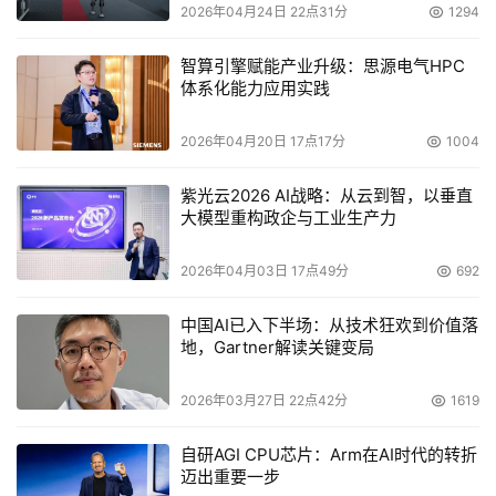
2026年04月24日 22点31分
1294
智算引擎赋能产业升级：思源电气HPC
体系化能力应用实践
2026年04月20日 17点17分
1004
紫光云2026 AI战略：从云到智，以垂直
大模型重构政企与工业生产力
2026年04月03日 17点49分
692
中国AI已入下半场：从技术狂欢到价值落
地，Gartner解读关键变局
2026年03月27日 22点42分
1619
自研AGI CPU芯片：Arm在AI时代的转折
迈出重要一步