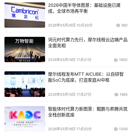
2026中国半导体图景：基础设施已建
成，全球市场再平衡
2026年05月26日 10点30分
992
词元时代算力先行，摩尔线程云边端产品
全面亮相
2026年05月19日 17点31分
1900
摩尔线程发布MTT AICUBE：以自研智
能SoC为底座，打造家庭AI中枢
2026年05月19日 17点27分
1965
智能体时代算力新图景：鲲鹏与昇腾共筑
全栈创新底座
2026年05月18日 17点20分
1306