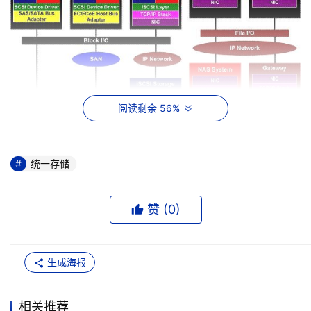
阅读剩余 56%
统一存储
存储供应商通常都提供统一存储系统，但是这不意味着你买
的所有新存储系统一定是统一的。特定的有特别使用需求的
赞 (
0
)
高端IT环境会使用非统一存储。例如，如果你只需要高性能
的块存储，统一系统就不必要了。
生成海报
不过，有些场合使用统一存储就非常好：
相关推荐