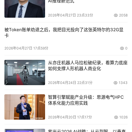
AI推理新范式
2026年04月27日 23点33分
2058
被Token账单劝退之后，我把目光投向了这张英特尔的32G显
卡
2026年04月27日 17点59分
0
从亦庄机器人马拉松破纪录，看算力底座
如何支撑人形机器人商业化
2026年04月24日 22点31分
1343
智算引擎赋能产业升级：思源电气HPC
体系化能力应用实践
2026年04月20日 17点17分
1026
紫光云2026 AI战略：从云到智，以垂直