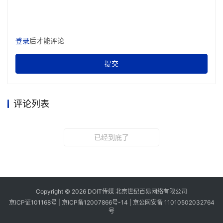
登录
后才能评论
提交
评论列表
已经到底了
Copyright © 2026 DOIT传媒 北京世纪百易网络有限公司
京ICP证101168号 |
京ICP备12007866号-14
|
京公网安备 11010502032764
号