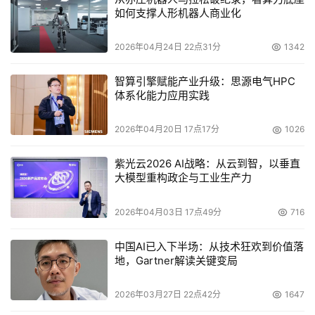
如何支撑人形机器人商业化
2026年04月24日 22点31分
1342
智算引擎赋能产业升级：思源电气HPC
体系化能力应用实践
2026年04月20日 17点17分
1026
紫光云2026 AI战略：从云到智，以垂直
大模型重构政企与工业生产力
2026年04月03日 17点49分
716
中国AI已入下半场：从技术狂欢到价值落
地，Gartner解读关键变局
2026年03月27日 22点42分
1647