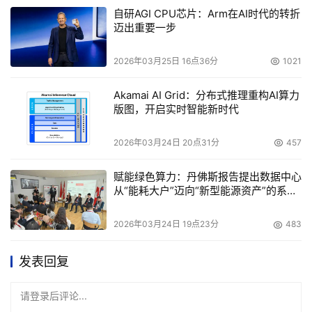
自研AGI CPU芯片：Arm在AI时代的转折
迈出重要一步
2026年03月25日 16点36分
1021
Akamai AI Grid：分布式推理重构AI算力
版图，开启实时智能新时代
2026年03月24日 20点31分
457
赋能绿色算力：丹佛斯报告提出数据中心
从“能耗大户”迈向“新型能源资产”的系统
性方案
2026年03月24日 19点23分
483
发表回复
请登录后评论...