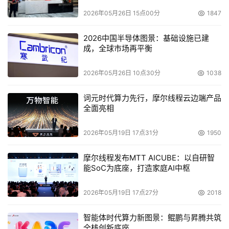
2026年05月26日 15点00分
1847
2026中国半导体图景：基础设施已建
成，全球市场再平衡
2026年05月26日 10点30分
1038
词元时代算力先行，摩尔线程云边端产品
全面亮相
2026年05月19日 17点31分
1950
摩尔线程发布MTT AICUBE：以自研智
能SoC为底座，打造家庭AI中枢
2026年05月19日 17点27分
2018
智能体时代算力新图景：鲲鹏与昇腾共筑
全栈创新底座