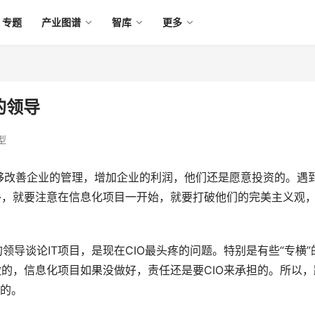
专题
产业图谱
智库
更多
的领导
型
够改善企业的管理，增加企业的利润，他们还是愿意投资的。遇
外，就要注意在信息化项目一开始，就要打破他们的完美主义观
领导谈论IT项目，是现在CIO最头疼的问题。特别是有些“专横”
做的，信息化项目如果没做好，责任还是要CIO来承担的。所以，
巧的。