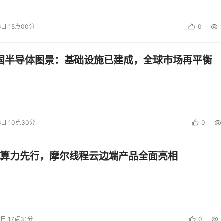
有准备。免得到时候项目失败时或者没有预期的好的时候，他们
6日 15点00分
0
管理的常识。其实，信息化项目管理，很多方面都是跟企业管理
问题是，CIO太顾及老板的面子，不愿意出头去进行点拨，到项
中国半导体图景：基础设施已建成，全球市场再平衡
原则，无论是在信息化项目还是在企业管理中，都可以用到。领导
已经深入人心。做为CIO，只要稍微跟一把手提一下，一把手
控制企业的所有业务，他们明白，如此做，是得不偿失的，就好
ttp://cio.icxo.com]
6日 10点30分
0
于信息化项目有着天生的恐惧，一个是对于信息化项目过度的崇
，同时也是一种锻炼。若能跟这些领导处理好了，则再跟其他类
算力先行，摩尔线程云边端产品全面亮相
经不在是决定其成败的关键，决定CIO价值的主要在于沟通与协调
9日 17点31分
0