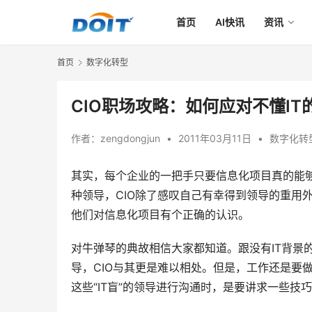
首页
AI快讯
资讯
首页
数字化转型
CIO职场攻略：如何应对不懂IT
作者：
zengdongjun
•
2011年03月11日
•
数字化转
其实，每个企业的一把手只要信息化项目真的能
种领导，CIO除了感叹自己有幸得到领导的重用
他们对信息化项目有个正确的认识。
对牛弹琴的典故相信大家都知道。跟没有IT背景的
导，CIO与其更是难以相处。但是，工作还是要
这些“IT盲”的领导进行沟通时，是要讲求一些技