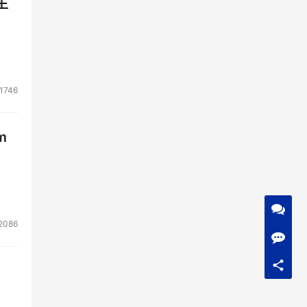
生
1746
m
2086