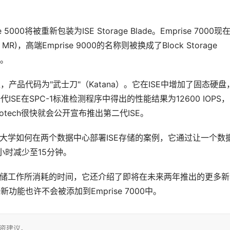
0将被重新包装为ISE Storage Blade。Emprise 7000现
(BSC MR)，高端Emprise 9000的名称则被换成了Block Storage 
)。
机型，产品代码为"武士刀"（Katana）。它在ISE中增加了固态硬盘
代ISE在SPC-1标准检测程序中得出的性能结果为12600 IOPS
otech很快就会公开宣布推出第二代ISE。
斯州大学如何在两个数据中心部署ISE存储的案例，它通过让一个数
小时减少至15分钟。
到存储工作所消耗的时间，它还介绍了即将在未来两年推出的更多
能也许不会被添加到Emprise 7000中。 
投资建议。