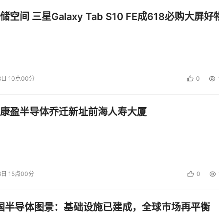
空间 三星Galaxy Tab S10 FE成618必购大屏好
8日 10点00分
0
康盈半导体乔迁新址前海人寿大厦
6日 15点00分
0
中国半导体图景：基础设施已建成，全球市场再平衡