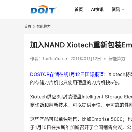
首页
AI快讯
资讯
首页
智能算力
加入NAND Xiotech重新包装Em
作者：
1uo1uo1uo
•
2011年01月12日
•
智能算力
DOSTOR存储在线1月12日国际报道：
Xiotec
的存储刀片机比只使用硬盘的刀片机快5倍。
Xiotech供应3U封装硬盘Intelligent Sto
商诊断和翻新技术，可以提供更快、更可靠的性能
这些产品可以单独销售，比如Emprise 5000；也可
于1月10日在拉斯维加斯召开了全国销售会议，公