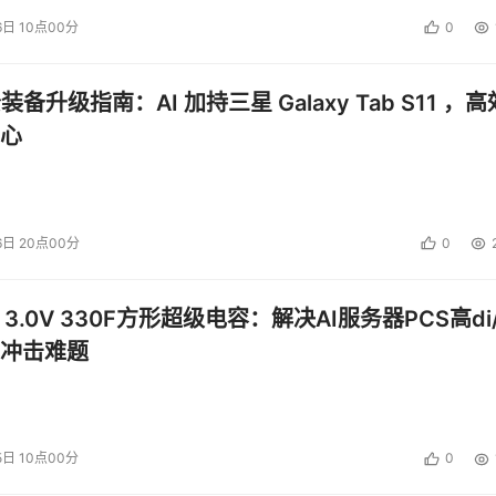
6日 10点00分
0
公装备升级指南：AI 加持三星 Galaxy Tab S11 ，高
心
6日 20点00分
0
 3.0V 330F方形超级电容：解决AI服务器PCS高di/
冲击难题
5日 10点00分
0