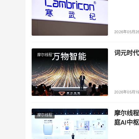
2026年05月2
词元时代
摩尔线程
2026年05月1
摩尔线程
摩尔线程
庭AI中枢