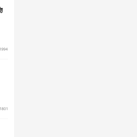
物
1994
1801