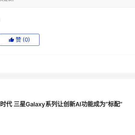
赞 (
0
)
时代 三星Galaxy系列让创新AI功能成为“标配”