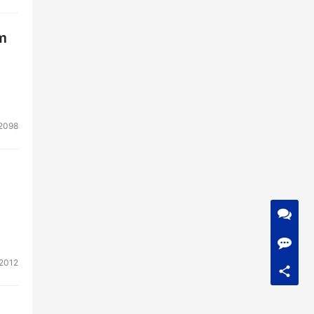
m
2098
2012