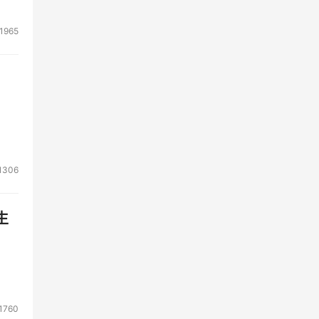
1965
1306
生
1760