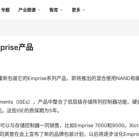
专题
产业图谱
智库
更多
prise产品
h将重新包装它的Emprise系列产品，即将推出的混合使用NAND和
rage Elements（ISEs），产品中整合了低层级存储阵列控制器功能、
。这些ISE的质保期为5年。
以与存储控制器一同销售，比如Emprise 7000和9000。Xiot
司高管在会上宣布了新的品牌包装计划，以后将逐步淡化Empris