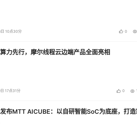
6日 10点30分
0
算力先行，摩尔线程云边端产品全面亮相
9日 17点31分
0
发布MTT AICUBE：以自研智能SoC为底座，打造