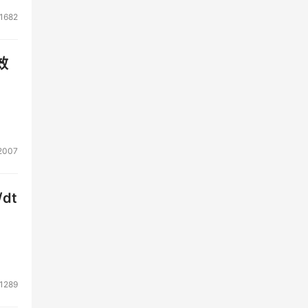
1682
效
2007
dt
1289