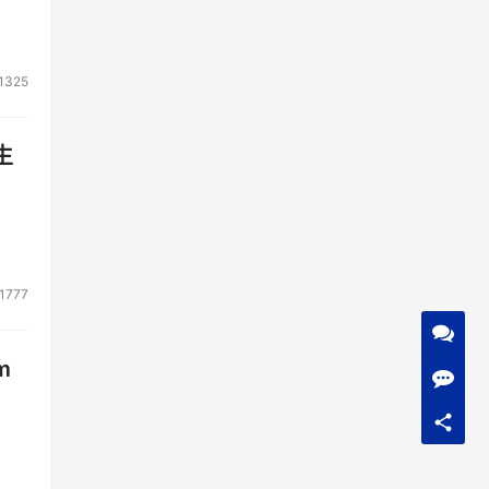
，提
1325
生
1777
m