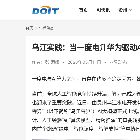
首页
AI快讯
资讯
首页
业界动态
乌江实践：当一度电升华为驱动A
作者：
张 妮娜
•
2026年05月11日
•
业界动态
一度电与AI算力之间，曾存在诸多不确定因素。
当前，全球人工智能竞争持续升温，算力已成为
也迎来了重要突破。近日，由贵州乌江水电开发有
睿算”（以下简称“乌江睿算”）AI大模型正式上
计、人工经验”到“算法模型、精密推演”的重要转
内首个跑通“绿电—智能调度—智算支撑”算电协