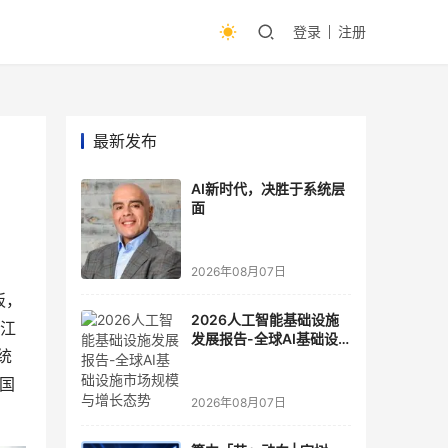
登录
注册
最新发布
AI新时代，决胜于系统层
面
2026年08月07日
板，
2026人工智能基础设施
乌江
发展报告-全球AI基础设
统
施市场规模与增长态势
，国
2026年08月07日