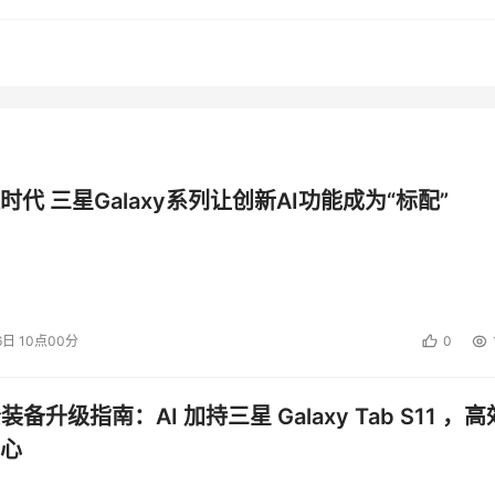
时代 三星Galaxy系列让创新AI功能成为“标配”
6日 10点00分
0
公装备升级指南：AI 加持三星 Galaxy Tab S11 ，高
心