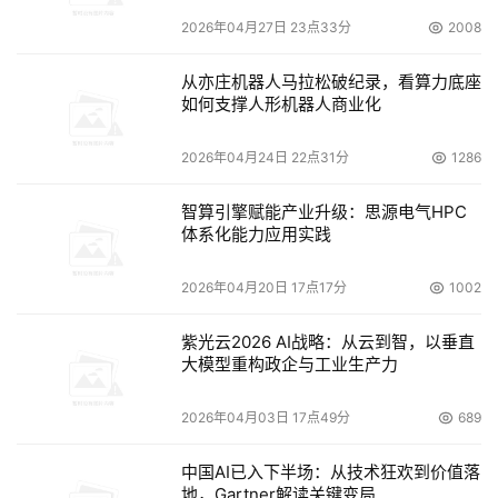
可靠、更智能的身份核验解决方案。
2026年04月27日 23点33分
2008
从亦庄机器人马拉松破纪录，看算力底座
本文来源于DOIT传媒，文章内容仅供参考，不构成投资建议。
如何支撑人形机器人商业化
2026年04月24日 22点31分
1286
智算引擎赋能产业升级：思源电气HPC
体系化能力应用实践
2026年04月20日 17点17分
1002
紫光云2026 AI战略：从云到智，以垂直
大模型重构政企与工业生产力
2026年04月03日 17点49分
689
中国AI已入下半场：从技术狂欢到价值落
地，Gartner解读关键变局