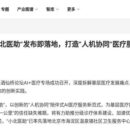
专题
产业图谱
智库
更多
“小北医助”发布即落地，打造“人机协同”医疗
二届酒仙桥论坛AI+医疗专场成功召开，深度拆解基层医疗发展痛点
地的创新实践。
助”，以创新的“人机协同”陪伴式AI医疗服务新范式，为基层医疗
后一公里”的信任缺失难题，将有力助推分级诊疗体系建设，加速
，“小北医助”已率先落地北京市海淀区温泉镇社区卫生服务中
。