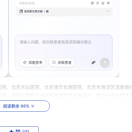
医院、北京天坛医院、北京清华长庚医院、北京市海淀区温泉镇
代表，凝聚以数智技术破解基层医疗发展痛点、推动分级诊疗体
阅读剩余 66%
医疗落地“最后一公里”