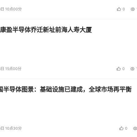
8日 10点00分
0
康盈半导体乔迁新址前海人寿大厦
6日 15点00分
0
中国半导体图景：基础设施已建成，全球市场再平衡
6日 10点30分
0