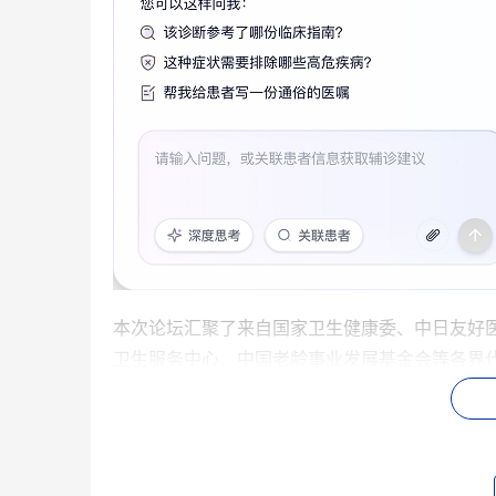
本次论坛汇聚了来自国家卫生健康委、中日友好
卫生服务中心、中国老龄事业发展基金会等各界
地的行业共识。
发布“小北医助”，“人机协同”服务新范式打通AI