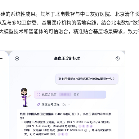
共建的系统性成果。其基于北电数智与中日友好医院、北京清华
以及与多地卫健委、基层医疗机构的落地实践，结合北电数智“数
与大模型技术和智能体的可信融合，精准贴合基层场景需求，致力