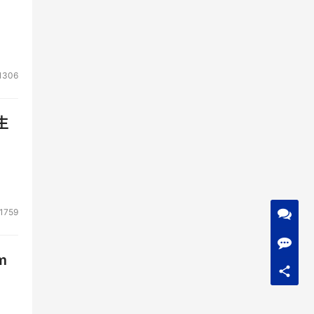
1306
生
1759
m