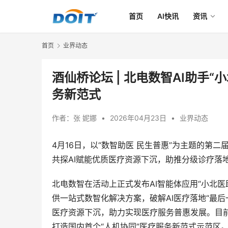
首页
AI快讯
资讯
首页
业界动态
酒仙桥论坛 | 北电数智AI助手
务新范式
作者：
张 妮娜
•
2026年04月23日
•
业界动态
4月16日，以“数智助医 民生普惠”为主题的第
共探AI赋能优质医疗资源下沉，助推分级诊疗落
北电数智在活动上正式发布AI智能体应用“小北医
供一站式数智化解决方案，破解AI医疗落地“最
医疗资源下沉，助力实现医疗服务普惠发展。目前
打造国内首个“人机协同”医疗服务新范式示范区