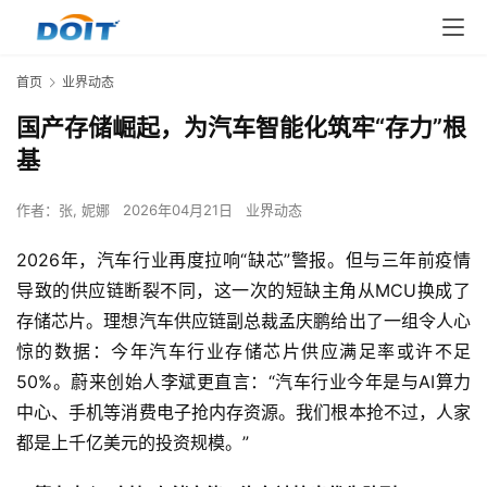
首页
业界动态
国产存储崛起，为汽车智能化筑牢“存力”根
基
作者：
张, 妮娜
2026年04月21日
业界动态
2026年，汽车行业再度拉响“缺芯”警报。但与三年前疫情
导致的供应链断裂不同，这一次的短缺主角从MCU换成了
存储芯片。理想汽车供应链副总裁孟庆鹏给出了一组令人心
惊的数据：今年汽车行业存储芯片供应满足率或许不足
50%。蔚来创始人李斌更直言：“汽车行业今年是与AI算力
中心、手机等消费电子抢内存资源。我们根本抢不过，人家
都是上千亿美元的投资规模。”