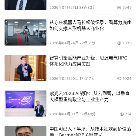
本文来源于DOIT传媒，文章内容仅供参考，不构成投资建议。
2026年04月27日 23点33分
2049
从亦庄机器人马拉松破纪录，看算力底座
如何支撑人形机器人商业化
2026年04月24日 22点31分
1339
智算引擎赋能产业升级：思源电气HPC
体系化能力应用实践
2026年04月20日 17点17分
1024
紫光云2026 AI战略：从云到智，以垂直
大模型重构政企与工业生产力
2026年04月03日 17点49分
714
中国AI已入下半场：从技术狂欢到价值落
地，Gartner解读关键变局