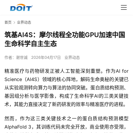
首页
业界动态
筑基AI4S：摩尔线程全功能GPU加速中国
生命科学自主生态
作者：
谢世诚
2026年04月17日
业界动态
精准医疗与药物研发正被人工智能深刻重塑。作为AI for 
Science（AI4S）领域的核心阵地，解码生命奥秘的关键已
从实验观测转向算力与算法的协同突破。蛋白质结构预测、
基因组分析与医学影像，构成了生命科学AI的三类关键技
术，其能力直接决定了新药研发的效率与精准医疗的进程。
然而，作为这三类关键技术之一的蛋白质结构预测模型
AlphaFold 3，其训练代码未完全开放，商业使用亦受限，