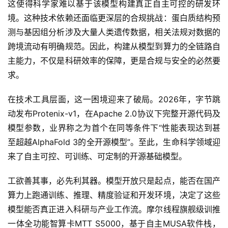
这使得科学家难以基于该模型构建真正自主可控的研发环
境。这种技术依赖还面临更深层的合规挑战：蛋白质结构预
测与基因组分析涉及大量人类遗传数据，相关法规对数据的
跨境流动有明确规范。因此，构建从模型到算力的全链路自
主能力，不仅是科研效率的保障，更是合规与安全的必然要
求。
在技术工具层面，这一困境迎来了破局。2026年，字节跳
动发布Protenix-v1，在Apache 2.0协议下完整开源代码及
模型参数，业界称之为首个在同等条件下“性能表现达到甚
至超越AlphaFold 3的全开源模型”。至此，生命科学领域迎
来了自主可控、可训练、可定制的开源基础模型。
工欲善其事，必先利其器。模型开放只是起点，能否在国产
算力上跑通训练、推理、精度验证和开发环境，决定了这些
模型能否真正进入科研与产业工作流。摩尔线程旗舰级训推
一体全功能智算卡MTT S5000，基于自主MUSA软件栈，