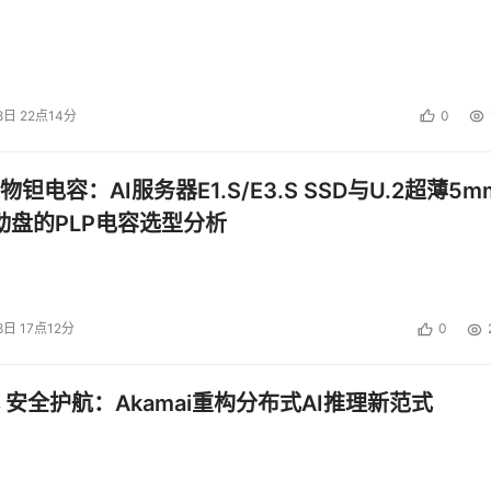
8日 22点14分
0
钽电容：AI服务器E1.S/E3.S SSD与U.2超薄5m
启动盘的PLP电容选型分析
8日 17点12分
0
 安全护航：Akamai重构分布式AI推理新范式