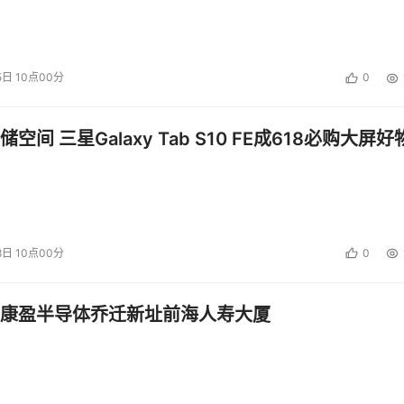
5日 10点00分
0
空间 三星Galaxy Tab S10 FE成618必购大屏好
8日 10点00分
0
康盈半导体乔迁新址前海人寿大厦