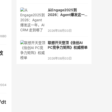
从Engage2025到
2026：Agent爆发这一
年，AI CRM 走到哪了
2026年08月03日
1680
联想开天登顶《信创AI
PC竞争力矩阵》权威榜单
效
2026年08月03日
2004
dt