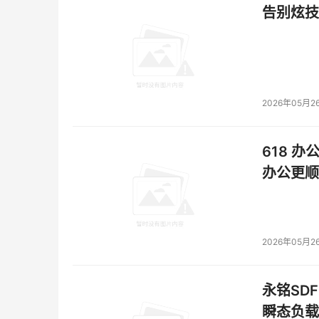
告别炫技
2026年05月2
618 办
办公更顺
2026年05月2
永铭SDF
瞬态负载