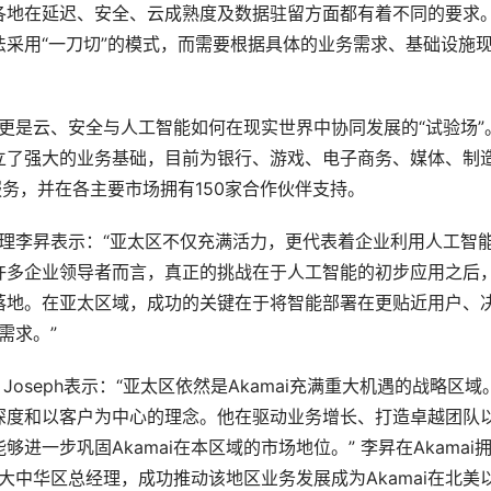
各地在延迟、安全、云成熟度及数据驻留方面都有着不同的要求
采用“一刀切”的模式，而需要根据具体的业务需求、基础设施
，更是云、安全与人工智能如何在现实世界中协同发展的“试验场”
区建立了强大的业务基础，目前为银行、游戏、电子商务、媒体、制
服务，并在各主要市场拥有150家合作伙伴支持。
总经理李昇表示：“亚太区不仅充满活力，更代表着企业利用人工智
许多企业领导者而言，真正的挑战在于人工智能的初步应用之后
落地。在亚太区域，成功的关键在于将智能部署在更贴近用户、
需求。”
 Joseph表示：“亚太区依然是Akamai充满重大机遇的战略区域
深度和以客户为中心的理念。他在驱动业务增长、打造卓越团队
一步巩固Akamai在本区域的市场地位。” 李昇在Akamai
兼大中华区总经理，成功推动该地区业务发展成为Akamai在北美