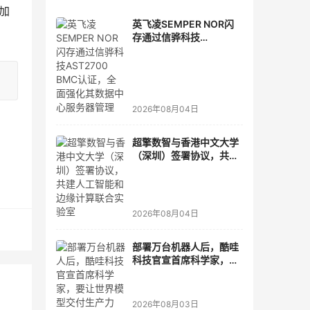
加
英飞凌SEMPER NOR闪
存通过信骅科技
AST2700 BMC认证，全
面强化其数据中心服务器
管理
2026年08月04日
超擎数智与香港中文大学
（深圳）签署协议，共建
人工智能和边缘计算联合
实验室
2026年08月04日
部署万台机器人后，酷哇
科技官宣首席科学家，要
让世界模型交付生产力
2026年08月03日