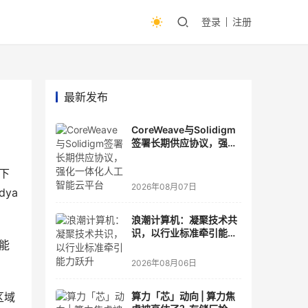
登录
注册
最新发布
CoreWeave与Solidigm
签署长期供应协议，强化
一体化人工智能云平台
以下
2026年08月07日
dya
浪潮计算机：凝聚技术共
识，以行业标准牵引能力
能
跃升
2026年08月06日
区域
算力「芯」动向 | 算力焦