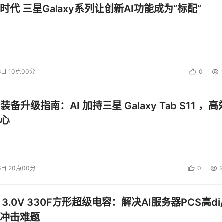
时代 三星Galaxy系列让创新AI功能成为“标配”
6日 10点00分
0
公装备升级指南：AI 加持三星 Galaxy Tab S11 ，高
心
6日 20点00分
0
 3.0V 330F方形超级电容：解决AI服务器PCS高di/
冲击难题