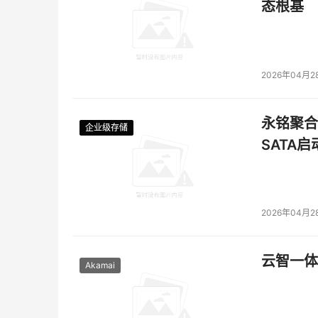
态根基
2026年04月2
永铭聚合物
企业级存储
企业级存储
企业级存储
企业级存储
SATA
2026年04月2
云智一体
Akamai