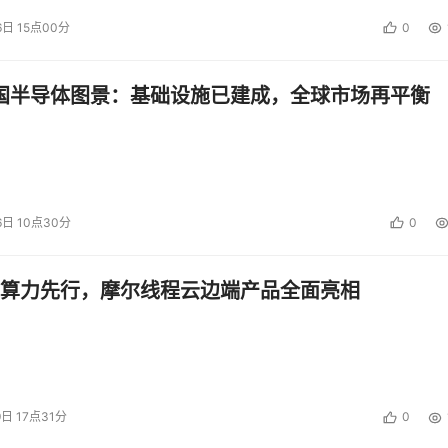
6日 15点00分
0
中国半导体图景：基础设施已建成，全球市场再平衡
6日 10点30分
0
算力先行，摩尔线程云边端产品全面亮相
9日 17点31分
0