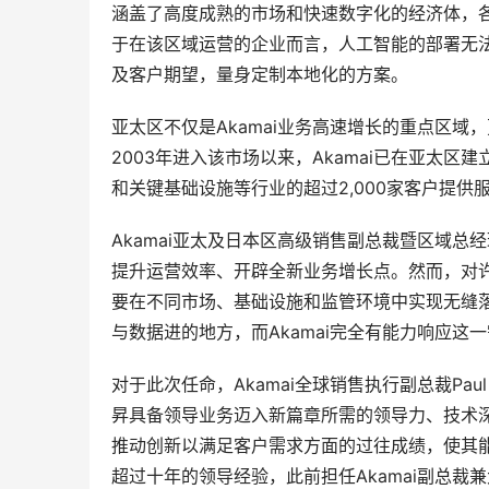
涵盖了高度成熟的市场和快速数字化的经济体，
于在该区域运营的企业而言，人工智能的部署无法
及客户期望，量身定制本地化的方案。
亚太区不仅是Akamai业务高速增长的重点区域
2003年进入该市场以来，Akamai已在亚太
和关键基础设施等行业的超过2,000家客户提供
Akamai亚太及日本区高级销售副总裁暨区域
提升运营效率、开辟全新业务增长点。然而，对
要在不同市场、基础设施和监管环境中实现无缝
与数据进的地方，而Akamai完全有能力响应这一
对于此次任命，Akamai全球销售执行副总裁Paul
昇具备领导业务迈入新篇章所需的领导力、技术
推动创新以满足客户需求方面的过往成绩，使其能够进
超过十年的领导经验，此前担任Akamai副总裁