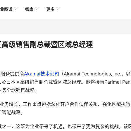
产业图谱
智库
更多
本区高级销售副总裁暨区域总经理
云服务提供商
Akamai技术公司
（Akamai Technologies, Inc.，
太及日本区高级销售副总裁暨区域总经理。他将接替Parimal Pan
业务全球销售战略。
区的业务增长，工作重点包括深化客户合作伙伴关系、强化区域执行
工智能战略。
域之一，这既为企业带来了机遇，也带来了更为复杂的挑战。该