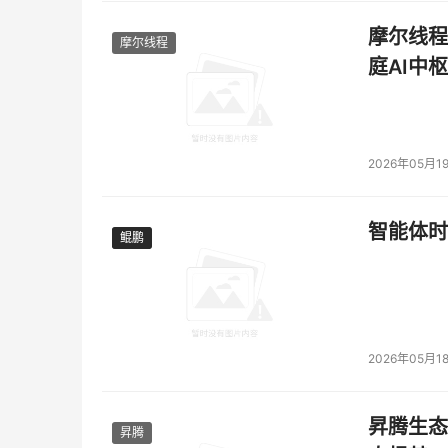
摩尔线程
摩尔线程
庭AI中枢
2026年05月1
智能体时
鲲鹏
鲲鹏
2026年05月1
昇腾生态
昇腾