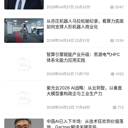
2026年04月27日 23点33分
2047
从亦庄机器人马拉松破纪录，看算力底座
如何支撑人形机器人商业化
2026年04月24日 22点31分
1334
智算引擎赋能产业升级：思源电气HPC
体系化能力应用实践
2026年04月20日 17点17分
1022
紫光云2026 AI战略：从云到智，以垂直
大模型重构政企与工业生产力
2026年04月03日 17点49分
713
中国AI已入下半场：从技术狂欢到价值落
地，Gartner解读关键变局