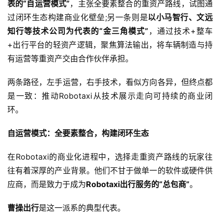
表的“自运营模式”
，主张全要素整合的重资产路线，试图通
过闭环生态构建商业化壁垒;另一条则是
以小马智行、文远
知行等技术公司为代表的“金三角模式”
，通过技术+整车
+出行平台的轻资产逻辑，聚焦算法输出，将车辆制造与持
有运营等重资产交由合作伙伴承担。
两条路径，左手运营，右手技术，看似方向各异，但终点都
是一致：推动Robotaxi从技术展示走向可持续的商业闭
环。
自运营模式：全要素整合，构建闭环生态
在Robotaxi的商业化进程中，选择走重资产路线的玩家往
往有着深厚的产业背景。他们不甘于做单一的软件或硬件供
应商，而是致力于成为
Robotaxi出行服务的“总包商”
。
曹操出行
是这一派系的典型代表。