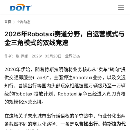
首页
业界动态
2026年Robotaxi赛道分野，自运营模式与
金三角模式的双线竞速
作者：
张 妮娜
2026年03月20日
业界动态
2026年伊始，随着特斯拉明确将业务核心从“卖车”转向“提
供交通即服务(TaaS)”，全面押注Robotaxi业务，以及文远
知行、曹操出行等国内头部玩家相继披露万辆级乃至十万辆
级的Robotaxi投放计划，Robotaxi竞争已经进入真刀真枪
的规模化运营比拼。
在这场关乎未来城市出行话语权的争夺战中，行业分化出两
条截然不同的商业化路径：一条是
以曹操出行、特斯拉为代