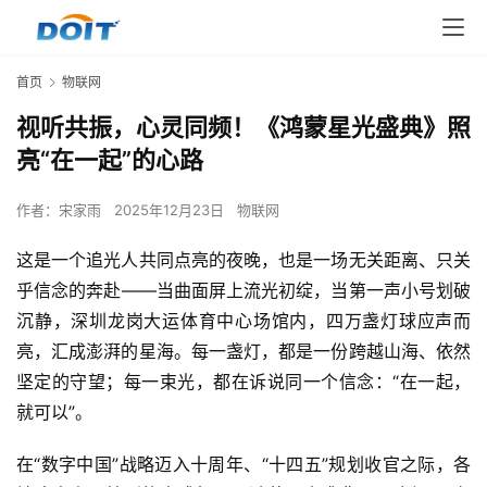
首页
物联网
视听共振，心灵同频！《鸿蒙星光盛典》照
亮“在一起”的心路
作者：
宋家雨
2025年12月23日
物联网
这是一个追光人共同点亮的夜晚，也是一场无关距离、只关
乎信念的奔赴——当曲面屏上流光初绽，当第一声小号划破
沉静，深圳龙岗大运体育中心场馆内，四万盏灯球应声而
亮，汇成澎湃的星海。每一盏灯，都是一份跨越山海、依然
坚定的守望；每一束光，都在诉说同一个信念：“在一起，
就可以”。
在“数字中国”战略迈入十周年、“十四五”规划收官之际，各