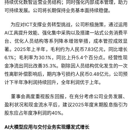
持续优化数智运营业务结构；同时强化内部成本管理，助力
可持续发展。公司将长期保持业务基本面持续稳健。
    为应对ICT支撑业务转型挑战，公司积极施策，通过运用
AI工具提升效能、强化集中采购以及搭建一站式公务消费平
台、优化人员结构等系列降本增效举措，成本管控成效显
著。2025年上半年，毛利约为人民币7.83亿元，同比增长
6.1%；毛利率为30.1%，同比上升5.4个百分点。经营性现
金净流出同比改善35.3%。剔除因人员结构优化发生的一次
性离职补偿影响后，期内净亏损约人民币0.48亿元，公司预
计下半年净利润持续回升，全年利润优于上年。
    董事会高度重视股东回报，在充分考虑公司业务发展、
盈利状况和现金流水平后，建议2025年度末期股息指引为
股东应占年度净利润的40%。
AI
大模型应用与交付业务实现爆发式增长