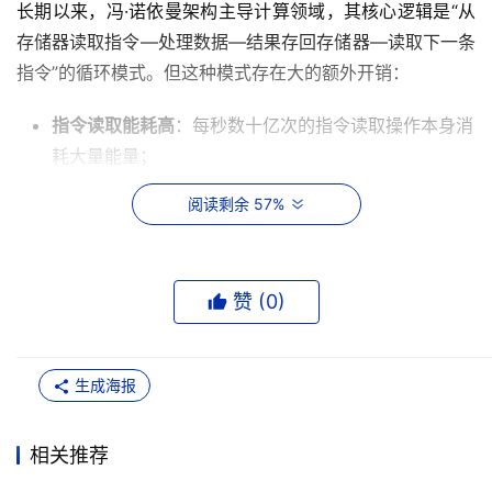
长期以来，冯·诺依曼架构主导计算领域，其核心逻辑是“从
存储器读取指令—处理数据—结果存回存储器—读取下一条
指令”的循环模式。但这种模式存在大的额外开销：
指令读取能耗高
：每秒数十亿次的指令读取操作本身消
耗大量能量；
分支预测成本
：为避免流程中断，现代CPU需通过“分
阅读剩余 57%
支预测”逻辑预判下一条指令，进一步增加能耗与复杂
度。
赞 (
0
)
这些问题在边缘计算场景中被放大——对于依赖有限能源的
设备，低效能耗直接限制了运行时长与应用范围。因此，打
破冯·诺依曼架构的桎梏，成为提升边缘端处理器能效的关
生成海报
键。
相关推荐
架构核心：用空间代替顺序
读取