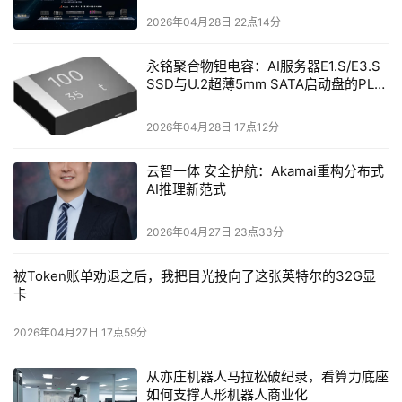
2026年04月28日 22点14分
永铭聚合物钽电容：AI服务器E1.S/E3.S
SSD与U.2超薄5mm SATA启动盘的PLP
电容选型分析
2026年04月28日 17点12分
云智一体 安全护航：Akamai重构分布式
AI推理新范式
2026年04月27日 23点33分
被Token账单劝退之后，我把目光投向了这张英特尔的32G显
卡
2026年04月27日 17点59分
从亦庄机器人马拉松破纪录，看算力底座
如何支撑人形机器人商业化