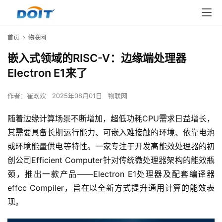
首页
物联网
嵌入式领域的RISC-V：边缘端处理器
Electron E1来了
作者：
崔欢欢
2025年08月01日
物联网
随着边缘计算场景不断增加，超低功耗CPU需求日益增长，
其需要具备长期运行能力、可嵌入难接触的环境、依靠电池
或环境能量供电等特性。一家专注于开发高能效处理器的初
创公司Efficient Computer针对传统微处理器架构的能效瓶
颈，推出一款产品——Electron E1处理器及配套编译器
effcc Compiler，旨在以全新方式提升通用计算的能效表
现。