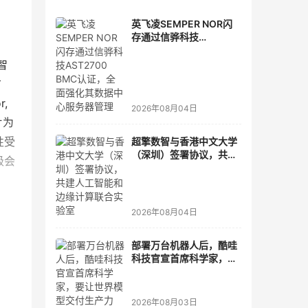
英飞凌SEMPER NOR闪
存通过信骅科技
AST2700 BMC认证，全
面强化其数据中心服务器
智
管理
方
 
2026年08月04日
片为
性受
超擎数智与香港中文大学
（深圳）签署协议，共建
级会
人工智能和边缘计算联合
实验室
2026年08月04日
部署万台机器人后，酷哇
科技官宣首席科学家，要
让世界模型交付生产力
2026年08月03日