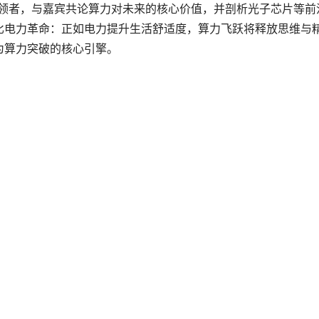
引领者，与嘉宾共论算力对未来的核心价值，并剖析光子芯片等前
比电力革命：正如电力提升生活舒适度，算力飞跃将释放思维与
为算力突破的核心引擎。