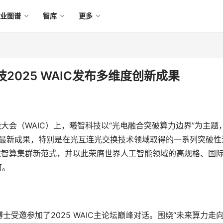
产业图谱
智库
更多
025 WAIC发布多维度创新成果
智能大会（WAIC）上，曦智科技以“光电融合突破算力边界”为主题
的最新成果，特别是在光互连光交换技术领域取得的一系列突破性
建智算集群新范式，并以此荣膺世界人工智能领域的高规格、国
可。
受邀参加了2025 WAIC主论坛巅峰对话。围绕“未来算力走