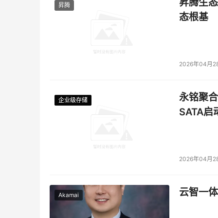
昇腾生态
昇腾
态根基
2026年04月2
永铭聚合物
企业级存储
企业级存储
企业级存储
企业级存储
SATA
2026年04月2
云智一体
Akamai