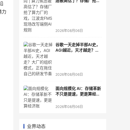
虑被高估了？存储厂抢了
沿
算力厂的戏，江波龙FMS
精力
现场改写端侧AI规则
2026年08月06日
谷歌一天走掉半部AI史，
AGI越近，天才越走？大
厂的组织模式，正在拖住
自己的研发节奏
2026年08月06日
面向规模化 AI：存储革新
不只是提速，更是算经济
账
2026年08月06日
业界动态