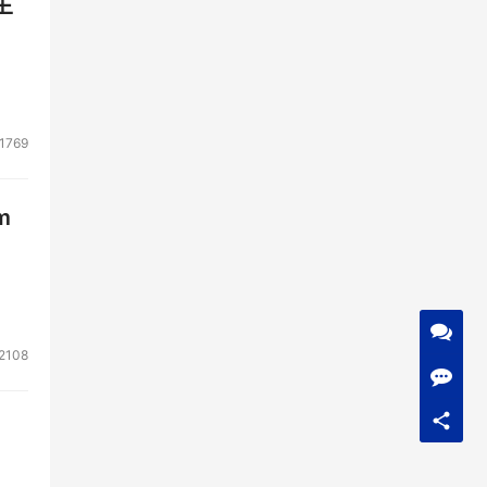
生
1769
m
2108