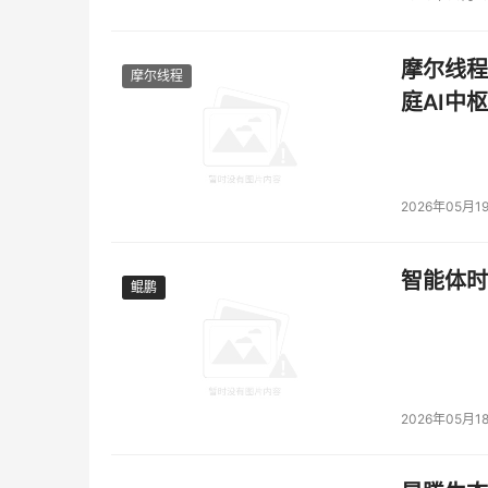
摩尔线程
摩尔线程
庭AI中枢
2026年05月1
智能体时
鲲鹏
鲲鹏
2026年05月1