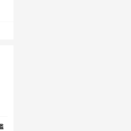
的
了
。云
升服
。
融
户服
槛