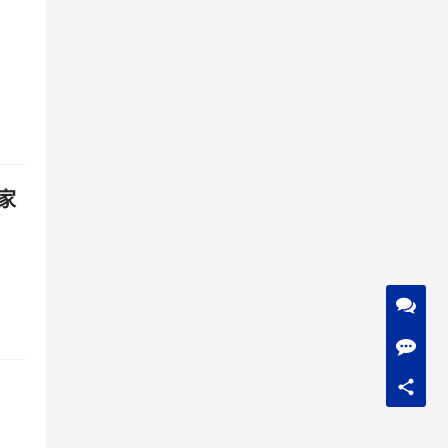
能
构建
。同
。
家
如
AI