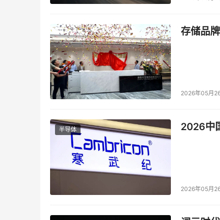
验。
存储品牌
某从事出海充电桩业务的客户，因对专业知识要
制了电话接入解决方案，语音识别与故障录入准确
万人民币的运营成本。
云势数据在三方面得到了亚马逊云科技的帮助
2026年05月2
云势数据的成功转型离不开亚马逊云科技的支持
的技术和趋势洞见，提供了全球化的稳定基础设
2026
半导体
首先，周利锋认为，亚马逊云科技对我们最大的
俱进地更新产品与服务。在了解Amazon Con
为。
2026年05月2
云势数据采用了多个亚马逊云科技的服务。比如，通过Amaz
以及DeepSeek等多个大语言模型。通过使用Am