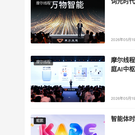
词元时代
摩尔线程
此外，云势数据通过使用Amazon Elastic Kuber
力，通过使用Amazon Lambda极大降低了运维
了毫秒级延迟的知识检索能力。
云势数据的全球化发展也得到了亚马逊云科技的
2026年05月1
时，ConnectNow已上架亚马逊云科技Mark
摩尔线程
结束语
摩尔线程
庭AI中枢
展望未来，周利锋认为AI技术将重塑客户服务行
“知识训练师”、以及利用客服数据反哺产品的新
2026年05月1
“我们的目标是在三年内用智能客服替代80%的重
赛道上不断创新，通过ConnectNow这一产
智能体时
鲲鹏
鲲鹏
本文来源于DOIT传媒，文章内容仅供参考，不构成