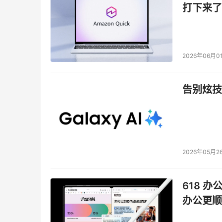
务解决方案。
打下来了
周利锋强调，ConnectNow的价值不在于A
丰富的即用型功能（Feature），让坐席与坐席
2026年06月0
ConnectNow支持全球超过130种语言，可
求。ConnectNow目前已在亚太、欧洲、北美
告别炫技
在现场演示中，ConnectNow的Voice AI
时，AI能在后台自主完成创建工单、查询物流等
深耕行业场景，ConnectNow
解决客户真实痛点
2026年05月2
AI的价值不在于技术本身，而在于与实际业务场景
度优化的解决方案。
618 办
比如，游戏行业版本迭代非常频繁，这意味着一旦
办公更顺
对大量高度重复的用户反馈，传统客服模式难以