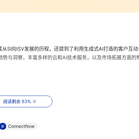
从SI向ISV发展的历程，还提到了利用生成式AI打造的客户互动
供的趋势与洞察，丰富多样的云和AI技术服务，以及市场拓展方面的
创立之初，云势数据CEO 周利锋将云势数据过去十年的发展划
阅读剩余 63%
I），云势数据深耕云服务，在2018年成为全球首批、中国首个通
ConnectNow
，云势数据投身Amazon Connect的实施与交付，并积累了