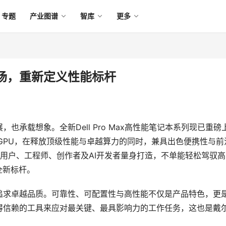
专题
产业图谱
智库
更多
势登场，重新定义性能标杆
承载想象。全新Dell Pro Max高性能笔记本系列现已重磅
well系列GPU，在释放顶级性能与卓越算力的同时，兼具出色便携性与前
端用户、工程师、创作者及AI开发者量身打造，不单能轻松驾驭
全新标杆。
追求卓越品质。可靠性、可配置性与高性能不仅是产品特色，更
得信赖的工具来应对最关键、最具影响力的工作任务，这也是戴