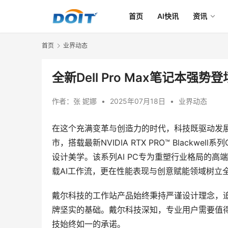
首页
AI快讯
资讯
首页
业界动态
全新Dell Pro Max笔记本强
作者：
张 妮娜
•
2025年07月18日
•
业界动态
在这个充满变革与创造力的时代，科技既驱动发展，也
市，搭载最新NVIDIA RTX PRO™ Black
设计美学。该系列AI PC专为重塑行业格局的高
载AI工作流，更在性能表现与创意赋能领域树立
戴尔科技的工作站产品始终秉持严谨设计理念，
牌坚实的基础。戴尔科技深知，专业用户需要值
技始终如一的承诺。