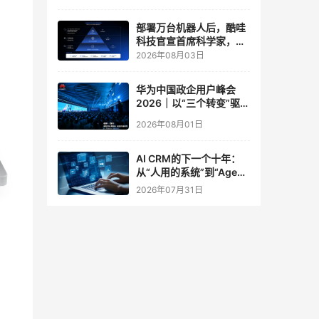
实验室
部署万台机器人后，酷哇
科技官宣首席科学家，要
让世界模型交付生产力
2026年08月03日
华为中国政企用户峰会
2026｜以“三个转变”驱动
服务体系全面升级
2026年08月01日
AI CRM的下一个十年：
从“人用的系统”到“Agent
调用的底座”
2026年07月31日