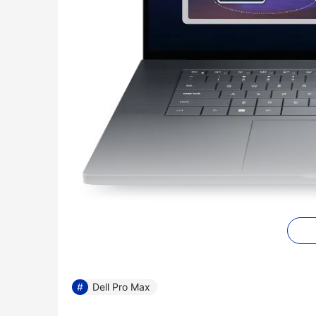
Dell Pro Max
Dell Pro
Max 16