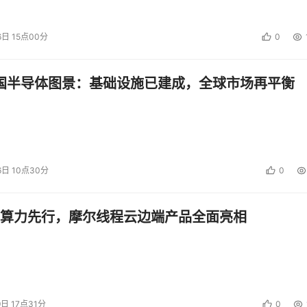
6日 15点00分
0
中国半导体图景：基础设施已建成，全球市场再平衡
6日 10点30分
0
算力先行，摩尔线程云边端产品全面亮相
9日 17点31分
0