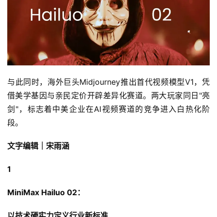
与此同时，海外巨头Midjourney推出首代视频模型V1，凭
借美学基因与亲民定价开辟差异化赛道。两大玩家同日"亮
剑"，标志着中美企业在AI视频赛道的竞争进入白热化阶
段。
文字编辑｜宋雨涵
1
MiniMax Hailuo 02
：
以技术硬实力定义行业新标准