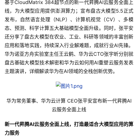
基于CloudMatrix 384超节点的新一代昇腾AI云服务全面上
线，为大模型应用提供澎湃算力；宣布盘古大模型5.5正式
发布，自然语言处理（NLP）、计算机视觉（CV）、多模
态、预测、科学计算五大基础模型全面升级。同时，张平安
还分享了盘古大模型在农业、工业、科研等领域的丰富创新
应用和落地实践，持续深入行业解难题，成就行业AI先锋。
华为诺亚方舟实验室主任王云鹤、华为云CTO张宇昕分别就
盘古基础大模型技术解密和华为云如何用AI重塑云服务发表
主题演讲，详细解读华为在AI领域的全栈创新优势。
华为常务董事、华为云计算 CEO张平安宣布新一代昇腾AI
云服务全面上线
新一代昇腾
AI
云服务
全面上线
，打造
最适合大模型应用
的算
力服务