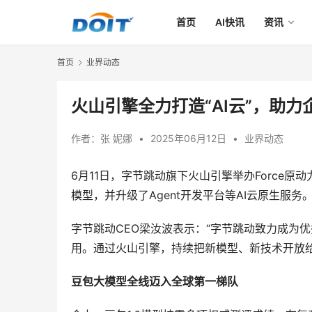
首页
AI快讯
资讯
首页
业界动态
火山引擎全力打造“AI云”，助力
作者：
张 妮娜
•
2025年06月12日
•
业界动态
6月11日，字节跳动旗下火山引擎举办Force原动力大
模型，并升级了Agent开发平台等AI云原生服务
字节跳动CEO梁汝波表示：“字节跳动致力成为
用。通过火山引擎，持续把新模型、新技术开放给
豆包大模型全线迈入全球第一梯队