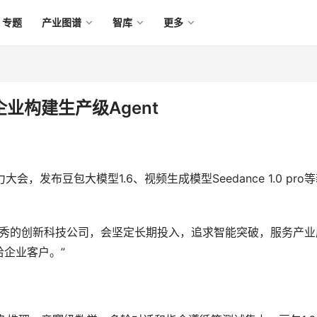
专题
产业图谱
智库
更多
企业构建生产级Agent
会，发布豆包大模型1.6、视频生成模型Seedance 1.0 pro
。
优秀的创新科技公司，会坚定长期投入，追求智能突破，服务产业
企业客户。”