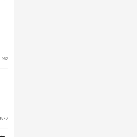
952
1870