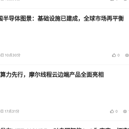
中国半导体图景：基础设施已建成，全球市场再平衡
6日 10点30分
0
算力先行，摩尔线程云边端产品全面亮相
9日 17点31分
0