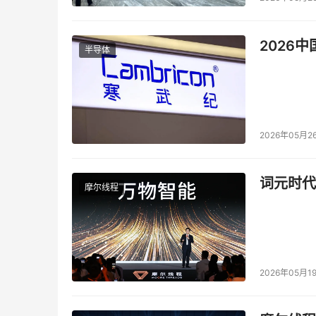
墙，以及一系列AI Infra套件。
2026
半导体
2026年05月2
词元时代
摩尔线程
2026年05月1
图：