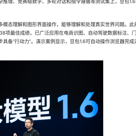
杂推理、竞赛级数学、多轮对话和指令遵循等测试集上，豆包1.6
持多模态理解和图形界面操作，能够理解和处理真实世界问题。此
得38项最佳成绩，已广泛应用在电商识图、自动驾驶数据标注、
步具备“行动力”。演示案例显示，豆包1.6可自动操作浏览器完成