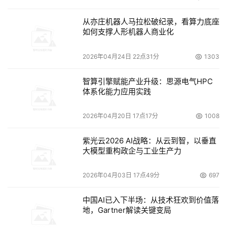
从亦庄机器人马拉松破纪录，看算力底座
如何支撑人形机器人商业化
2026年04月24日 22点31分
1303
智算引擎赋能产业升级：思源电气HPC
体系化能力应用实践
2026年04月20日 17点17分
1008
紫光云2026 AI战略：从云到智，以垂直
大模型重构政企与工业生产力
2026年04月03日 17点49分
697
中国AI已入下半场：从技术狂欢到价值落
地，Gartner解读关键变局