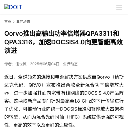
首页
业界动态
Qorvo推出高输出功率倍增器QPA3311和
QPA3316，加速DOCSIS4.0向更智能高效
演进
作者：
谢世诚
2025年06月04日
业界动态
近日，全球领先的连接和电源解决方案供应商Qorvo（纳斯
达克代码：QRVO）宣布推出两款全新混合功率倍增放大
器，进一步加强其面向宽带有线网络的DOCSIS 4.0产品阵
容。这两款新产品专门针对最高至1.8 GHz的下行传输进行
了优化，可推动行业向统一DOCSIS标准和智能放大器架构
的转型，从而为混合光纤同轴（HFC）系统提供更强的可视
性、更高的效率以及更好的适应性。