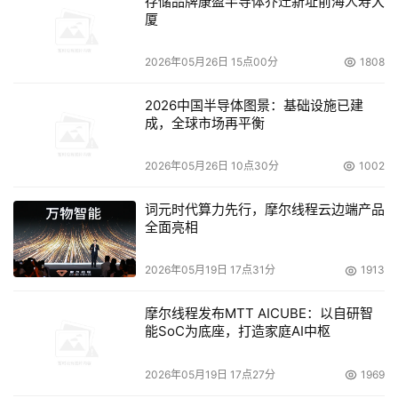
存储品牌康盈半导体乔迁新址前海人寿大
厦
2026年05月26日 15点00分
1808
2026中国半导体图景：基础设施已建
成，全球市场再平衡
2026年05月26日 10点30分
1002
词元时代算力先行，摩尔线程云边端产品
全面亮相
2026年05月19日 17点31分
1913
摩尔线程发布MTT AICUBE：以自研智
能SoC为底座，打造家庭AI中枢
2026年05月19日 17点27分
1969